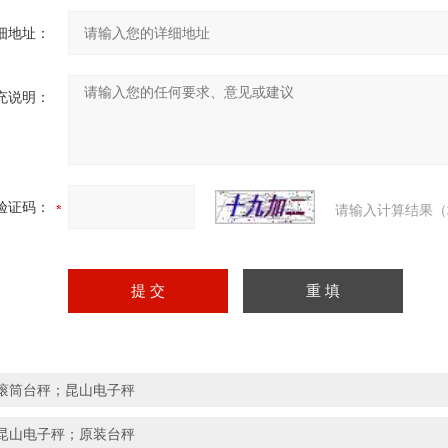
细地址：
充说明：
验证码：
请输入计算结果（
滚筒台秤；昆山电子秤
昆山电子秤；原装台秤