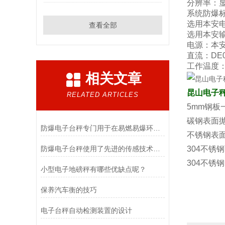
分辨率：显示
系统防爆标志：
选用本安电池
查看全部
选用本安输出
电源：本安型
直流：DE0
工作温度：-
相关文章
昆山电子
RELATED ARTICLES
5mm钢板
碳钢表面
防爆电子台秤专门用于在易燃易爆环境中进行称重操作
不锈钢表
防爆电子台秤使用了先进的传感技术和数据处理算法
304不锈
304不锈
小型电子地磅秤有哪些优缺点呢？
保养汽车衡的技巧
电子台秤自动检测装置的设计