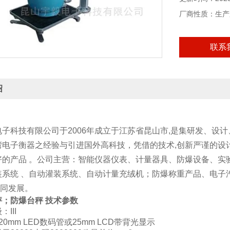
厂商性质：生产
联系
绍
电子科技有限公司于2006年成立于江苏省昆山市,是集研发、设
电子衡器之经验与引进国外高科技，凭借的技术,创新严谨的设计
好的产品 。公司主营：智能仪器仪表、计量器具、防爆设备、实
装系统 、自动灌装系统、自动计量充绒机；防爆称重产品、电子
行共同发展。
秤；防爆台秤
技术参数
III
0mm LED数码管或25mm LCD带背光显示