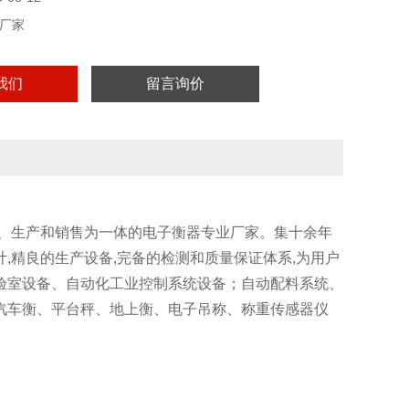
厂家
我们
留言询价
计、生产和销售为一体的电子衡器专业厂家。集十余年
,精良的生产设备,完备的检测和质量保证体系,为用户
验室设备、自动化工业控制系统设备；自动配料系统、
汽车衡、平台秤、地上衡、电子吊称、称重传感器仪