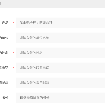
价
产品：
的单位：
的姓名：
系电话：
用邮箱：
省份：