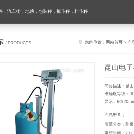
秤，汽车衡，地磅，包装秤，抓斗秤，料斗秤
示
您的位置：
网站首页
>
产
/ PRODUCTS
昆山电子
简要描述：昆山
准确度等级：III
显示：6位20m
分辨率：显示300
产品型号：
所属分类：防爆
更新时间：2025-