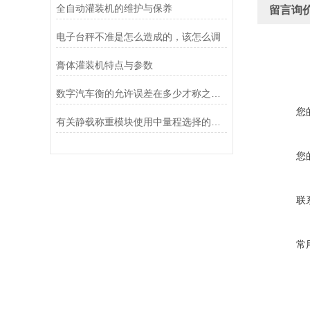
全自动灌装机的维护与保养
留言询
电子台秤不准是怎么造成的，该怎么调
膏体灌装机特点与参数
数字汽车衡的允许误差在多少才称之为合理
您
有关静载称重模块使用中量程选择的探讨
您
联
常