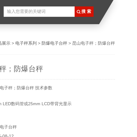
品展示
>
电子秤系列
>
防爆电子台秤
> 昆山电子秤；防爆台秤
秤；防爆台秤
电子秤；防爆台秤 技术参数
m LED数码管或25mm LCD带背光显示
00内码2000000称量单位：g/kg
电子台秤
08-12