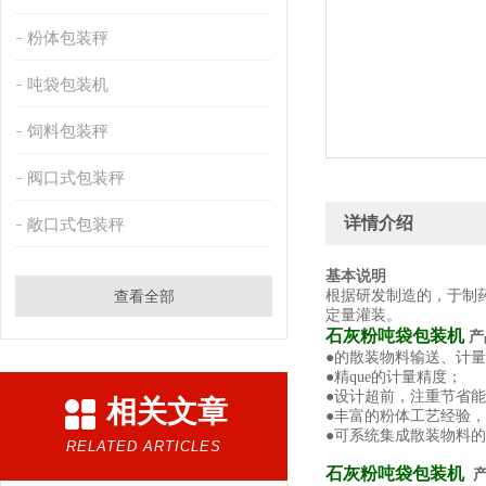
粉体包装秤
吨袋包装机
饲料包装秤
阀口式包装秤
详情介绍
敞口式包装秤
基本说明
查看全部
根据研发制造的，于制
定量灌装。
石灰粉吨袋包装机
产
●的散装物料输送、计
●
精que
的计量精度；
●设计超前，注重节省
相关文章
●丰富的粉体工艺经验
●可系统集成散装物料
RELATED ARTICLES
石灰粉吨袋包装机
产