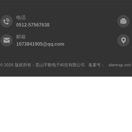
电话
0512-57567638
邮箱
1073841905@qq.com
© 2026 版权所有：昆山宇毅电子科技有限公司 备案号：
sitemap.xml