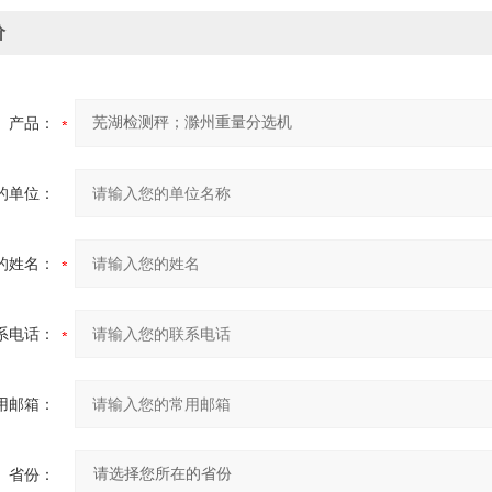
价
产品：
的单位：
的姓名：
系电话：
用邮箱：
省份：