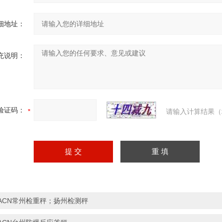
细地址：
充说明：
验证码：
请输入计算结果（
ACN常州检重秤；扬州检测秤