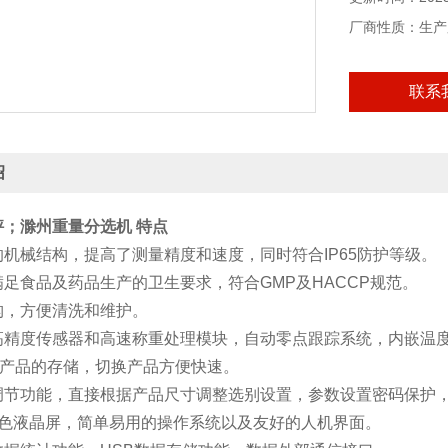
厂商性质：生产
联系
绍
秤；滁州重量分选机
特点
机械结构，提高了测量精度和速度，同时符合IP65防护等级。
足食品及药品生产的卫生要求，符合GMP及HACCP规范。
构，方便清洗和维护。
高精度传感器和高速称重处理模块，自动零点跟踪系统，内嵌温度
种产品的存储，切换产品方便快速。
调节功能，直接根据产品尺寸调整选别设置，参数设置密码保护
彩色液晶屏，简单易用的操作系统以及友好的人机界面。