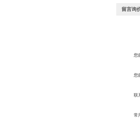
留言询
您
您
联
常