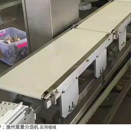
秤；滁州重量分选机
应用领域