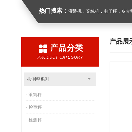
热门搜索：
灌装机，充绒机，电子秤，皮带
产品展
产品分类
PRODUCT CATEGORY
检测秤系列
滚筒秤
检重秤
检测秤