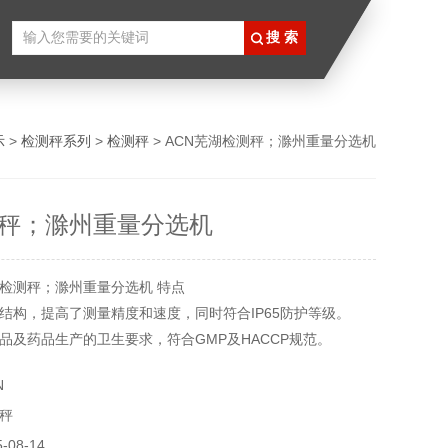
示
>
检测秤系列
>
检测秤
> ACN芜湖检测秤；滁州重量分选机
秤；滁州重量分选机
检测秤；滁州重量分选机 特点
结构，提高了测量精度和速度，同时符合IP65防护等级。
品及药品生产的卫生要求，符合GMP及HACCP规范。
便清洗和维护。
N
秤
08-14