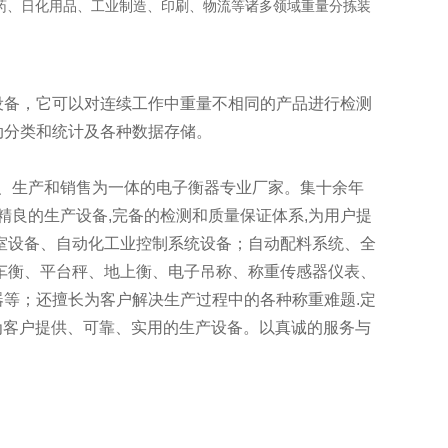
医药、日化用品、工业制造、印刷、物流等诸多领域重量分拣装
设备，它可以对连续工作中重量不相同的产品进行检测
动分类和统计及各种数据存储。
计、生产和销售为一体的电子衡器专业厂家。集十余年
精良的生产设备,完备的检测和质量保证体系,为用户提
室设备、自动化工业控制系统设备；自动配料系统、全
车衡、平台秤、地上衡、电子吊称、称重传感器仪表、
等；还擅长为客户解决生产过程中的各种称重难题.定
为客户提供、可靠、实用的生产设备。以真诚的服务与