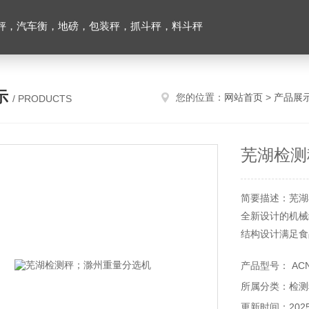
秤，汽车衡，地磅，包装秤，抓斗秤，料斗秤
示
您的位置：
网站首页
>
产品展
/ PRODUCTS
芜湖检测
简要描述：芜湖
全新设计的机械
结构设计满足食
快拆式结构，方
产品型号： AC
所属分类：检测
更新时间：2025-