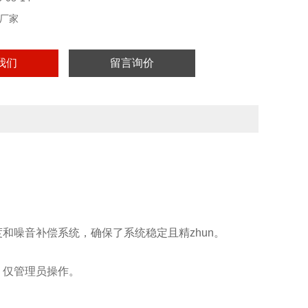
厂家
我们
留言询价
和噪音补偿系统，确保了系统稳定且精zhun。
，仅管理员操作。