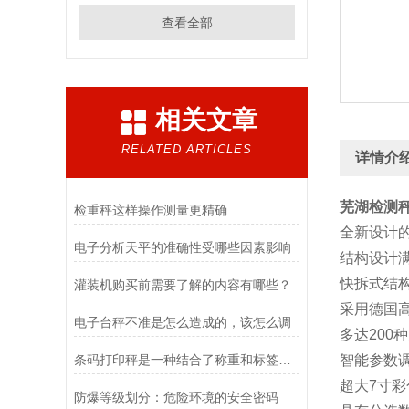
查看全部
相关文章
RELATED ARTICLES
详情介
芜湖检测
检重秤这样操作测量更精确
全新设计的
电子分析天平的准确性受哪些因素影响
结构设计满
快拆式结
灌装机购买前需要了解的内容有哪些？
采用德国
电子台秤不准是怎么造成的，该怎么调
多达200
条码打印秤是一种结合了称重和标签打印功能的设备
智能参数
超大7寸
防爆等级划分：危险环境的安全密码