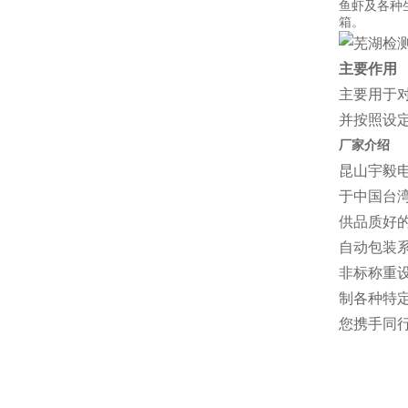
鱼虾及各种
箱。
主要作用
主要用于
并按照设
厂家介绍
昆山宇毅
于中国台湾
供品质好
自动包装
非标称重
制各种特
您携手同