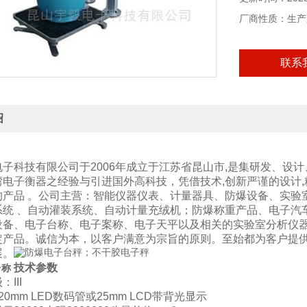
厂商性质：生产
联系
绍
电子科技有限公司于2006年成立于江苏省昆山市,是集研发、设
电子衡器之经验与引进国外高科技，凭借技术,创新严谨的设计,
的产品 。公司主营：智能仪器仪表、计量器具、防爆设备、实验
系统 、自动灌装系统、自动计量充绒机；防爆称重产品、电子汽
设备、电子台称、电子案称、电子天平以及相关的实验室分析仪器
定产品。诚信为本，以客户满意为宗旨的原则。至始都为客户提
展。
技术参数
台称
III
0mm LED数码管或25mm LCD带背光显示