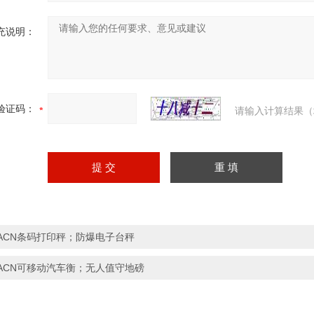
充说明：
验证码：
请输入计算结果（
ACN条码打印秤；防爆电子台秤
ACN可移动汽车衡；无人值守地磅