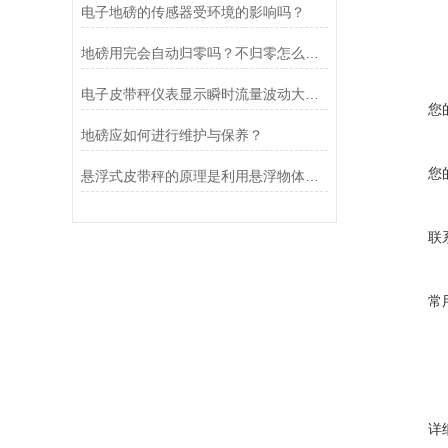
电子地磅的传感器受环境的影响吗？
地磅用完会自动归零吗？不归零怎么办？
电子皮带秤仪表显示瞬时流量波动大的原因是什么？
您
地磅应如何进行维护与保养？
您
悬浮式皮带秤的原理是利用悬浮物体重力与浮力的平衡原理
联
常
详