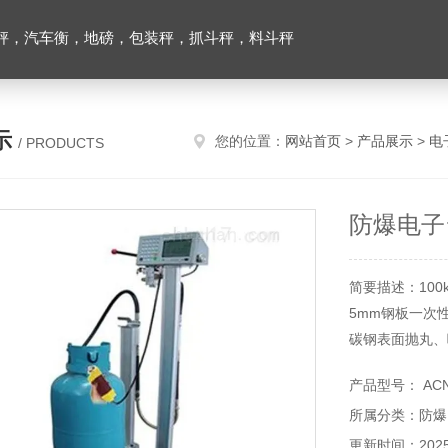
秤，汽车衡，地磅，包装秤，抓斗秤，料斗秤
示
您的位置：
网站首页
>
产品展示
>
电
/ PRODUCTS
防爆电子
简要描述：100
5mm钢板一次
碳钢表面抛丸、
产品型号： AC
所属分类：防爆
更新时间：2025-