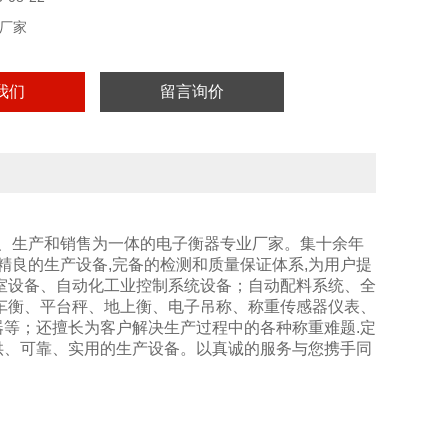
厂家
我们
留言询价
计、生产和销售为一体的电子衡器专业厂家。集十余年
精良的生产设备,完备的检测和质量保证体系,为用户提
室设备、自动化工业控制系统设备；自动配料系统、全
车衡、平台秤、地上衡、电子吊称、称重传感器仪表、
等；还擅长为客户解决生产过程中的各种称重难题.定
供、可靠、实用的生产设备。以真诚的服务与您携手同