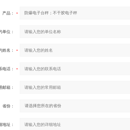
产品：
的单位：
的姓名：
系电话：
用邮箱：
省份：
细地址：