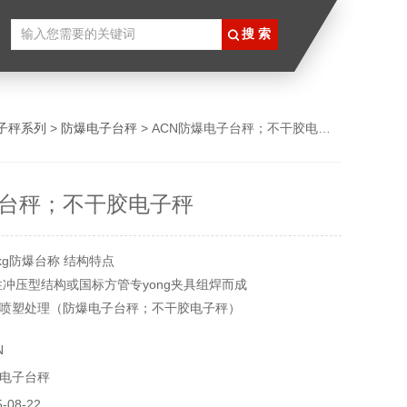
子秤系列
>
防爆电子台秤
> ACN防爆电子台秤；不干胶电子秤
台秤；不干胶电子秤
kg防爆台称 结构特点
性冲压型结构或国标方管专yong夹具组焊而成
喷塑处理（防爆电子台秤；不干胶电子秤）
N
电子台秤
08-22