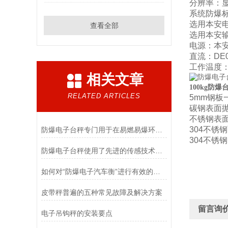
分辨率：显示
系统防爆标志：
选用本安电池
查看全部
选用本安输出
电源：本安型
直流：DE0
工作温度：-
相关文章
100kg防爆
RELATED ARTICLES
5mm钢板
碳钢表面
不锈钢表
304不锈
防爆电子台秤专门用于在易燃易爆环境中进行称重操作
304不锈
防爆电子台秤使用了先进的传感技术和数据处理算法
如何对“防爆电子汽车衡”进行有效的检定以及维护
皮带秤普遍的五种常见故障及解决方案
留言询
电子吊钩秤的安装要点