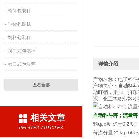
粉体包装秤
吨袋包装机
饲料包装秤
阀口式包装秤
详情介绍
敞口式包装秤
产物名称：电子料斗
查看全部
产物简介：
自动料斗
动盯梢，累加、打印
泥、化工等职业散积
自动料斗秤；流量秤
相关文章
精que度 优于0.2％F
RELATED ARTICLES
每次分量 25kg--600k