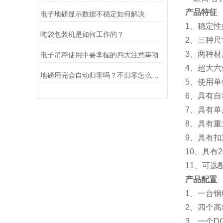
产品特征
电子地磅显示数据不稳定如何解决
1、稳定
吨袋包装机是如何工作的？
2、三种
3、两种材
电子吊秤使用中要掌握的四大注意事项
4、超大六
地磅用完会自动归零吗？不归零怎么办？
5、使用单位
6、具有
7、具有
8、具有
9、具有
10、具有
11、可选
产品配置
1、一台钢
2、四个高
3、一个D