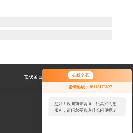
在线交流
在线留言
联系我们
咨询热线：18118173627
您好！欢迎前来咨询，很高兴为您
服务，请问您要咨询什么问题呢？
公
众
号
二
维