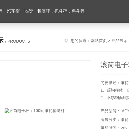
秤，汽车衡，地磅，包装秤，抓斗秤，料斗秤
示
您的位置：
网站首页
>
产品展示
/ PRODUCTS
滚筒电子
简要描述：滚筒
1、碳钢秤体，
2、不锈钢面辊
3、可实现在固
产品型号： AC
所属分类：滚筒
更新时间：2025-