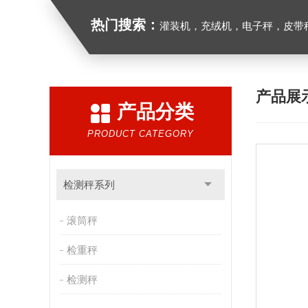
热门搜索：
灌装机，充绒机，电子秤，皮带
产品展
产品分类
PRODUCT CATEGORY
检测秤系列
滚筒秤
检重秤
检测秤