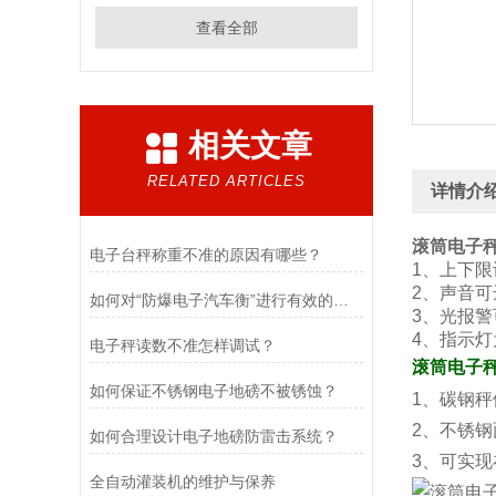
查看全部
相关文章
RELATED ARTICLES
详情介
滚筒电子秤
电子台秤称重不准的原因有哪些？
1、上下
2、声音可
如何对“防爆电子汽车衡”进行有效的检定以及维护
3、光报
4、指示
电子秤读数不准怎样调试？
滚筒电子秤
如何保证不锈钢电子地磅不被锈蚀？
1、碳钢
2、不锈
如何合理设计电子地磅防雷击系统？
3、可实
全自动灌装机的维护与保养