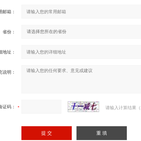
用邮箱：
省份：
细地址：
充说明：
验证码：
请输入计算结果（