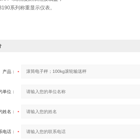
K3190系列称重显示仪表。
价
产品：
的单位：
的姓名：
系电话：