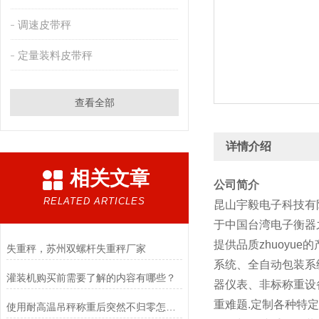
调速皮带秤
定量装料皮带秤
查看全部
详情介绍
相关文章
公司简介
RELATED ARTICLES
昆山宇毅电子科技有
于中国台湾电子衡器
提供品质zhuoy
失重秤，苏州双螺杆失重秤厂家
系统、全自动包装系
灌装机购买前需要了解的内容有哪些？
器仪表、非标称重设
重难题.定制各种特
使用耐高温吊秤称重后突然不归零怎么调？