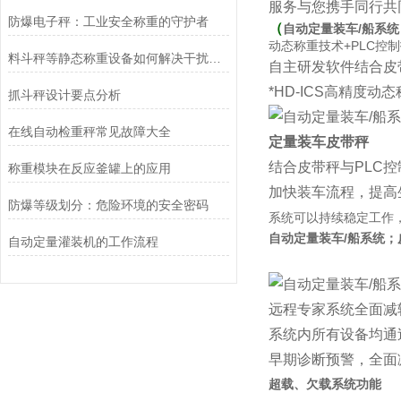
服务与您携手同行共
防爆电子秤：工业安全称重的守护者
（
自动定量装车/船系
动态称重技术+PLC控
料斗秤等静态称重设备如何解决干扰问题
自主研发软件结合皮
*HD-ICS高精
抓斗秤设计要点分析
在线自动检重秤常见故障大全
定量装车皮带秤
结合皮带秤与PLC
称重模块在反应釜罐上的应用
加快装车流程，提高
防爆等级划分：危险环境的安全密码
系统可以持续稳定工作
自动定量装车/船系统；
自动定量灌装机的工作流程
远程专家系统全面减
系统内所有设备均通
早期诊断预警，全面
超载、欠载系统功能