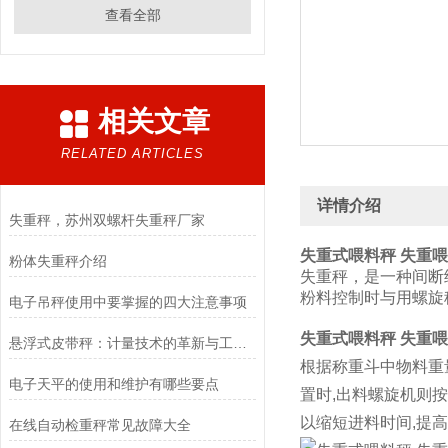
查看全部
相关文章
RELATED ARTICLES
详情介绍
失重秤，苏州双螺杆失重秤厂家
失重式喂料秤 失重
粉体失重秤介绍
失重秤，是一种间断
粉料控制时与用螺旋
电子吊秤使用中要掌握的四大注意事项
失重式喂料秤 失重
悬浮式皮带秤：计量技术的革新与工业应用的未来
根据称重斗中物料重
电子天平的使用和维护有哪些要点
置时,出料螺旋机则
以缩短进料时间,提
在线自动检重秤常见故障大全