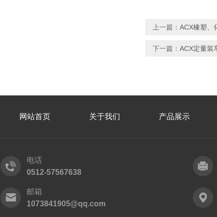
上一篇：
ACX橡塑
下一篇：
ACX定量装
网站首页
关于我们
产品展示
电话
0512-57567638
邮箱
1073841905@qq.com