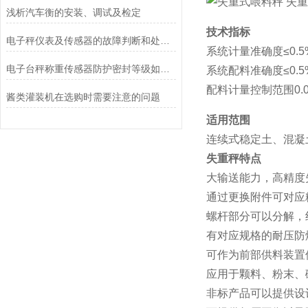
浅析汽车衡的安装、调试及检定
技术指标
电子秤仪表及传感器的故障判断和处理方法
系统计量准确度≤0.5
电子台秤称重传感器防护密封等级如何判定？
系统配料准确度≤0.5
配料计量控制范围0.01-
酱类灌装机在选购时需要注意的问题
适用范围
连续式稳定土、混凝
失重秤特点
大输送能力，高精度
通过更换附件可对应
螺杆部分可以分解，
有对应规格的耐压防
可作为前部供料装置
应用于颗料、粉末、
非标产品可以提供设