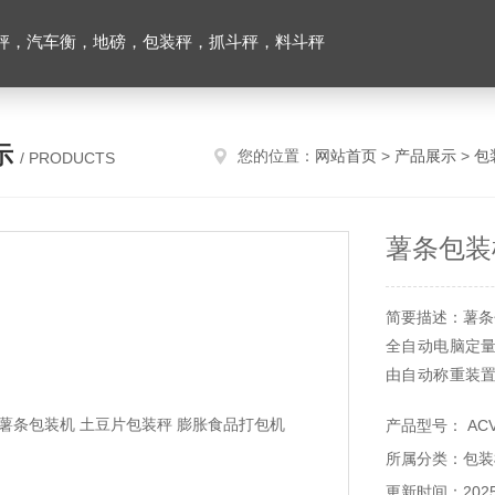
秤，汽车衡，地磅，包装秤，抓斗秤，料斗秤
示
您的位置：
网站首页
>
产品展示
>
包
/ PRODUCTS
薯条包装
简要描述：薯条
全自动电脑定
由自动称重装
构合理，造型美
产品型号： AC
所属分类：包装
更新时间：2025-