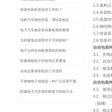
2.3.落料口
吨袋包装机是如何工作的？
2.4.夹袋
2.5.电器
浅析汽车衡的安装、调试及检定
2.6.钢结
电子汽车衡安装前要检查的事项
2.7.传送
怎样避免温湿度对天平的影响?
2.8.包装
自动包装秤
电子台秤自动检测系统的研制
3.1、光
防爆钢瓶电子秤使用注意事项
3.2、自
3.3、输
自动定量灌装机的工作流程
3.4、全
不锈钢电子地磅是一种广泛应用于重量测量和货物称重的设备
自动包装秤
4.1、
防爆电子汽车衡的检查与排除方法
4.2、
（或桶）
4.3、