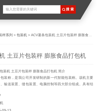
装秤系列
>
包装机
> ACV薯条包装机 土豆片包装秤 膨胀食品打包机
机 土豆片包装秤 膨胀食品打包机
包装机 土豆片包装秤 膨胀食品打包机 简介
量包装称，是我公司开发研制的新一代智能包装称。该机主要
置、输送装置、缝包装置、电脑控制等四大部分组成。具有结
观，运行平稳，节能省电，操作方便，称重精que的特点。
V
机
09-13