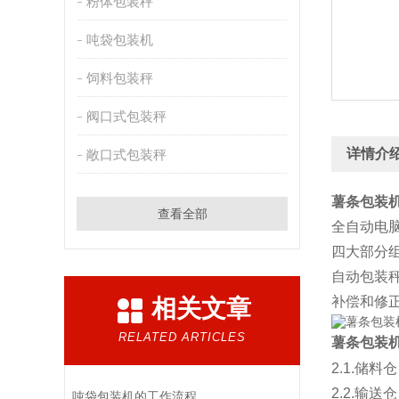
粉体包装秤
吨袋包装机
饲料包装秤
阀口式包装秤
详情介
敞口式包装秤
薯条包装机
查看全部
全自动电
四大部分
自动包装
补偿和修
相关文章
RELATED ARTICLES
薯条包装机
2.1.储料仓
2.2.输送仓
吨袋包装机的工作流程