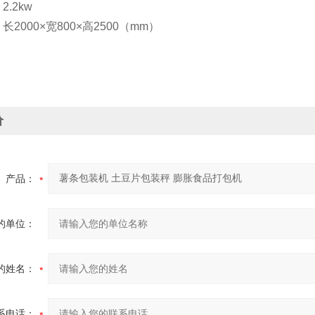
.2kw
2000×宽800×高2500（mm）
价
产品：
的单位：
的姓名：
系电话：