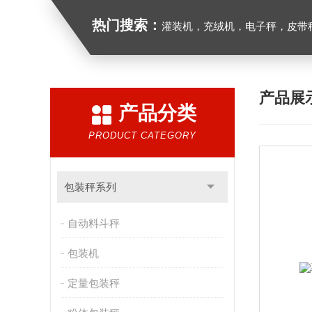
热门搜索：
灌装机，充绒机，电子秤，皮带
产品展
产品分类
PRODUCT CATEGORY
包装秤系列
自动料斗秤
包装机
定量包装秤