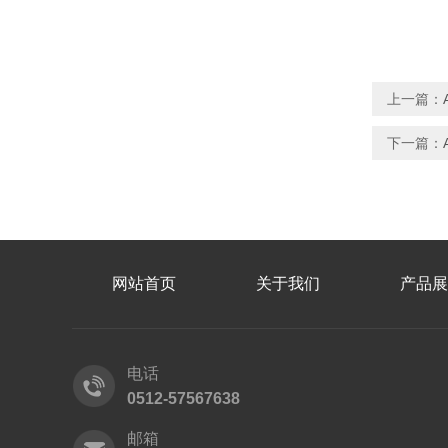
上一篇：
下一篇：
网站首页
关于我们
产品展
电话
0512-57567638
邮箱