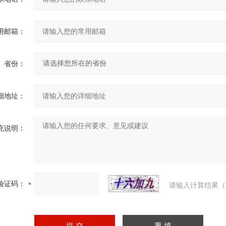
用邮箱：
省份：
细地址：
充说明：
验证码：
请输入计算结果（