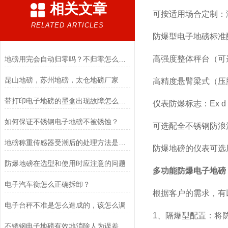
相关文章
可按适用场合定制：
RELATED ARTICLES
防爆型电子地磅标准
高强度整体秤台（可
地磅用完会自动归零吗？不归零怎么办？
昆山地磅，苏州地磅，太仓地磅厂家
高精度悬臂梁式（压
带打印电子地磅的墨盒出现故障怎么办？
仪表防爆标志：Ex d [ia 
如何保证不锈钢电子地磅不被锈蚀？
可选配全不锈钢防浪
地磅称重传感器受潮后的处理方法是什么？
防爆地磅的仪表可选
防爆地磅在选型和使用时应注意的问题
多功能防爆电子地磅
电子汽车衡怎么正确拆卸？
根据客户的需求，有
电子台秤不准是怎么造成的，该怎么调
1、隔爆型配置：将
不锈钢电子地磅有效地消除人为误差和其他环境因素对测量结果的影响