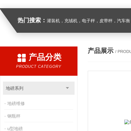
热门搜索：
灌装机，充绒机，电子秤，皮带秤，汽车衡
产品展示
/ PROD
产品分类
PRODUCT CATEGORY
地磅系列
地磅维修
钢瓶秤
u型地磅