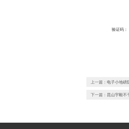
验证码：
上一篇：
电子小地磅
下一篇：
昆山宇毅不