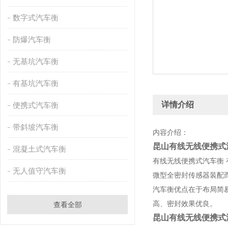
数字式汽车衡
防爆汽车衡
无基坑汽车衡
有基坑汽车衡
详情介绍
便携式汽车衡
带斜坡汽车衡
内容介绍：
昆山有线无线便携式
混凝土式汽车衡
有线无线便携式汽车衡 有效
无人值守汽车衡
微型全密封传感器装配
汽车衡优点在于布局简
高、密封效果优良。
查看全部
昆山有线无线便携式