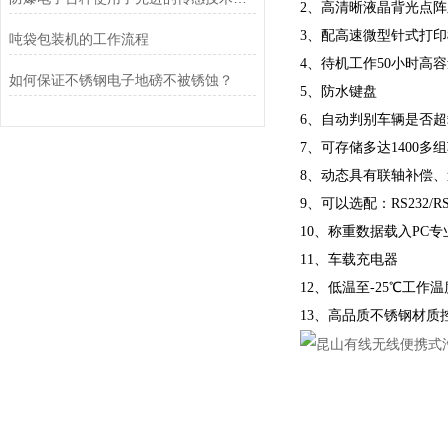
2、高清晰液晶背光点
3、配高速微型针式打印
吨袋包装机的工作流程
4、待机工作50小时高
如何保证不锈钢电子地磅不被锈蚀？
5、防水键盘
6、自动判别车辆是否
7、可存储多达1400多
8、动态具有联轴补偿
9、可以选配：RS232/R
10、称重数据载入PC专
11、车载充电器
12、低温至-25℃工作温
13、高品质不锈钢材质