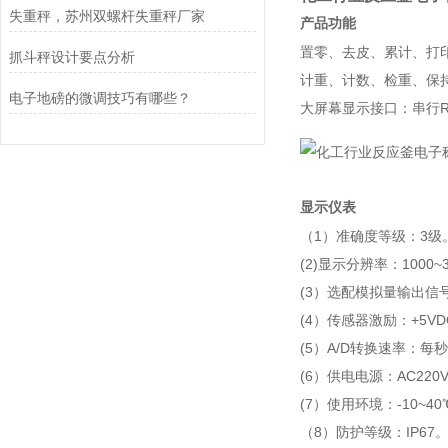
失重秤，苏州双螺杆失重秤厂家
产品功能
置零、去皮、累计、打
抓斗秤设计要点分析
计重、计数、检重、保
电子地磅的微调技巧有哪些？
大屏幕显示接口：串行R
显示仪表
（1）准确度等级：3级
(2)显示分辨率：1000~3
(3）选配模拟量输出信号：
(4）传感器激励：+5V
(5）A/D转换速率：每秒
(6）供电电源：AC220V
(7）使用环境：-10~40
（8）防护等级：IP67