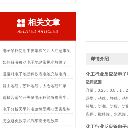
相关文章
RELATED ARTICLES
电子吊秤使用中要掌握的四大注意事项
详情介绍
如何解决移动电子地磅常见小故障？
温度对电子地磅秤仪表电池充放电有什么影响？
化工行业反应釜电子
适用范围
昆山地磅，苏州地磅，太仓地磅厂家
容量：0.25，0.5，1，2，5，10，
选择合适的开关量电子秤能够提高生产效率和质量
选型：动载，静载，动
环境：防潮、防腐、防
电子分析天平的准确性受哪些因素影响
应用：搅拌罐，水泥罐
怎么避免数字式汽车衡出现故障
化工行业反应釜电子