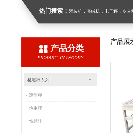
热门搜索：
灌装机，充绒机，电子秤，皮带
产品展
产品分类
PRODUCT CATEGORY
检测秤系列
滚筒秤
检重秤
检测秤