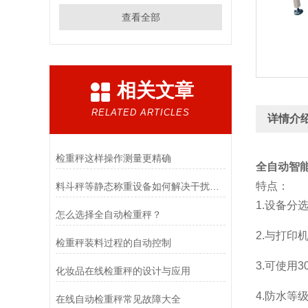
查看全部
相关文章
RELATED ARTICLES
详情介
检重秤这样操作测量更精确
全自动智
特点：
料斗秤等静态称重设备如何解决干扰问题
1.设备分
怎么选择全自动检重秤？
2.与打
检重秤装料过程的自动控制
3.可使用
化妆品在线检重秤的设计与应用
4.防水等
在线自动检重秤常见故障大全