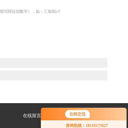
填写阿拉伯数字），如：三加四=7
在线交流
在线留言
联系我们
咨询热线：18118173627