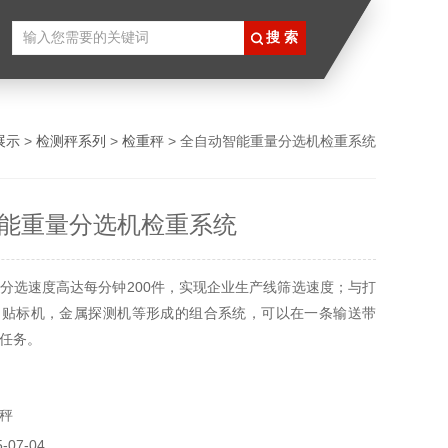
展示
>
检测秤系列
>
检重秤
> 全自动智能重量分选机检重系统
能重量分选机检重系统
分选速度高达每分钟200件，实现企业生产线筛选速度；与打
，贴标机，金属探测机等形成的组合系统，可以在一条输送带
任务。
秤
0种提升性能与生产效率的选件配置，提高设备利用性；
07-04