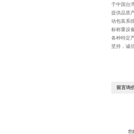
于中国台湾
提供品质
动包装系
标称重设
各种特定
坚持，诚
留言询
您