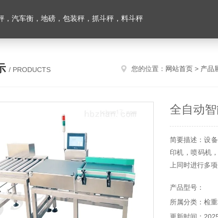
秤，汽车衡，地磅，包装秤，抓斗秤，料斗秤
示
您的位置：
网站首页
>
产品
/ PRODUCTS
全自动智
简要描述：设备
印机，喷码机
上同时进行多项
产品型号：
所属分类：检重
3.可使用30
更新时间：2025-