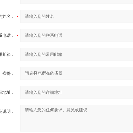
的姓名：
系电话：
用邮箱：
省份：
细地址：
充说明：