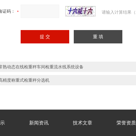
验证码：
请输入计算结果（
常熟动态在线检重秤车间检重流水线系统设备
高精度称重式检重秤分选机
示
新闻资讯
技术文章
荣誉资质