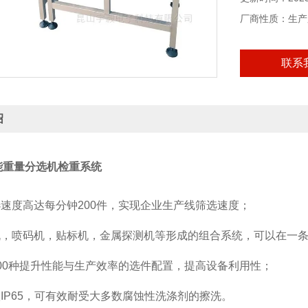
厂商性质：生产
联系
4.防水等级I
全自动智能重量
绍
能重量分选机检重系统
选速度高达每分钟200件，实现企业生产线筛选速度；
印机，喷码机，贴标机，金属探测机等形成的组合系统，可以在一
300种提升性能与生产效率的选件配置，提高设备利用性；
级IP65，可有效耐受大多数腐蚀性洗涤剂的擦洗。