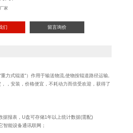
厂家
我们
留言询价
“重力式辊道“）作用于输送物流,使物按辊道路径运输,
定，，安装，价格便宜，不耗动力而倍受欢迎，获得了
据报表，U盘可存储1年以上统计数据(需配)
它智能设备通讯联网；