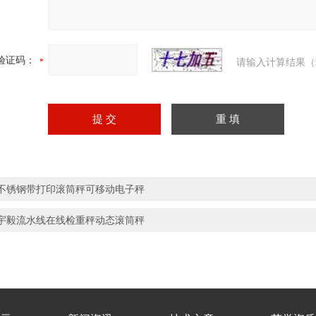
验证码：
请输入计算结果（
不锈钢带打印滚筒秤可移动电子秤
宇毅流水线在线检重秤动态滚筒秤