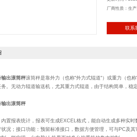
厂商性质：生产
联系
绍
：
号输出滚筒秤
滚筒秤是靠外力（也称“外力式辊道“）或重力（也称
任务。无动力辊道输送机，尤其重力式辊道，由于结构简单，稳
号输出滚筒秤
内置报表统计，报表可生成EXCEL格式，能自动生成多种实时数
产状况；接口功能：预留标准接口，数据方便管理，可与PC及其