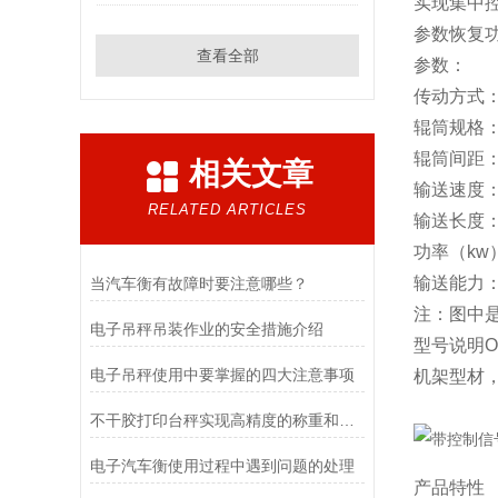
实现集中
参数恢复
查看全部
参数：
传动方式：
辊筒规格：直
辊筒间距：标
相关文章
输送速度：m
RELATED ARTICLES
输送长度：m
功率（kw）
输送能力：max
当汽车衡有故障时要注意哪些？
注：图中
电子吊秤吊装作业的安全措施介绍
型号说明
电子吊秤使用中要掌握的四大注意事项
机架型材
不干胶打印台秤实现高精度的称重和便捷的标签打印
电子汽车衡使用过程中遇到问题的处理
产品特性