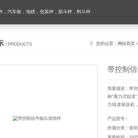
秤，汽车衡，地磅，包装秤，抓斗秤，料斗秤
示
您的位置：
网站首页
/ PRODUCTS
带控制信
简要描述：带控
称“重力式辊道
力辊道输送机
宜，不耗动力而
产品型号：
所属分类：滚筒
更新时间：2025-