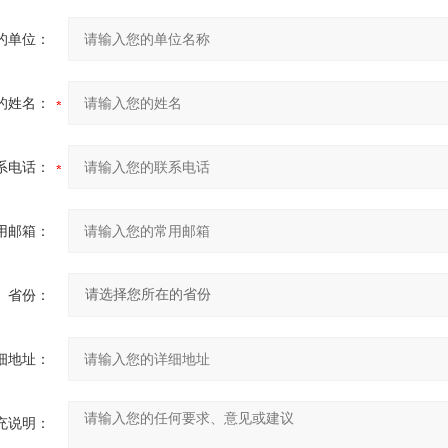
的单位：
的姓名：
系电话：
用邮箱：
省份：
细地址：
充说明：