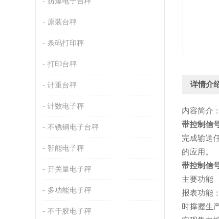
防爆电子台秤
原装台秤
条码打印秤
打印台秤
详情介
计重台秤
计数电子秤
内容简介
带控制信
不锈钢电子台秤
完成输送
智能电子秤
的应用。
带控制信
开关量电子秤
主要功能
多功能电子秤
报表功能：
时撑握生
不干胶电子秤