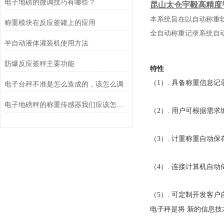
电子地磅的微调技巧有哪些？
昆山太仓宇毅高精度
本系统旨在以自动称重
称重模块在反应釜罐上的应用
全自动称重记录系统自
半自动液体灌装机使用方法
防爆反应釜秤主要功能
特性
（1）. 具备称重信息记
电子台秤不准是怎么造成的，该怎么调
电子地磅秤的称重传感器我们应该怎样选择？
（2）. 用户可根据需
（3）. 计重称重自动
（4）. 连接计算机自
（5）. 可定制开发客
电子秤是将 新的信息技