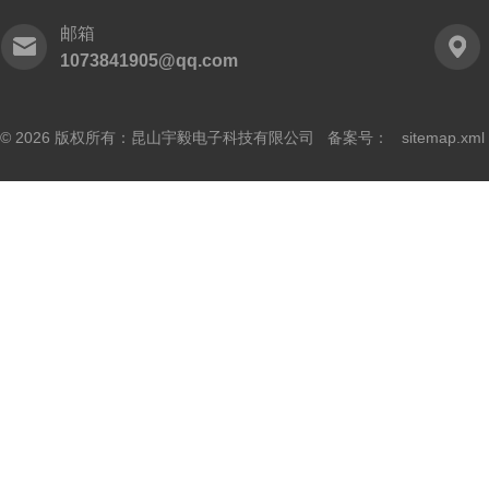
邮箱
1073841905@qq.com
© 2026 版权所有：昆山宇毅电子科技有限公司 备案号：
sitemap.xml