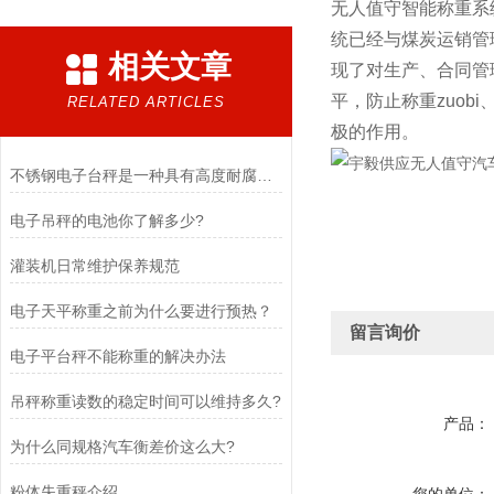
无人值守智能称重系
统已经与煤炭运销管
相关文章
现了对生产、合同管
平，防止称重zuo
RELATED ARTICLES
极的作用。
不锈钢电子台秤是一种具有高度耐腐蚀性和精确称重能力的设备
电子吊秤的电池你了解多少?
灌装机日常维护保养规范
电子天平称重之前为什么要进行预热？
留言询价
电子平台秤不能称重的解决办法
吊秤称重读数的稳定时间可以维持多久?
产品：
为什么同规格汽车衡差价这么大?
粉体失重秤介绍