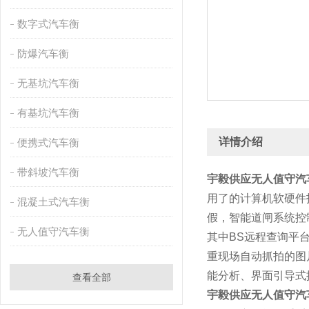
数字式汽车衡
防爆汽车衡
无基坑汽车衡
有基坑汽车衡
详情介绍
便携式汽车衡
带斜坡汽车衡
宇毅供应无人值守汽
用了的计算机软硬件
混凝土式汽车衡
假，智能道闸系统控
无人值守汽车衡
其中BS远程查询平
重现场自动抓拍的图
能分析、界面引导式
查看全部
宇毅供应无人值守汽