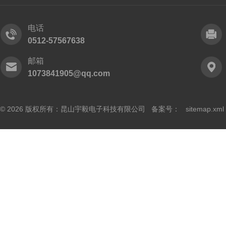
电话
0512-57567638
邮箱
1073841905@qq.com
© 2026 版权所有：昆山宇毅电子科技有限公司 备案号：
sitemap.xml