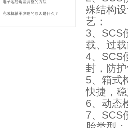
电子地磅角差调整的方法
殊结构设
充绒机轴承发响的原因是什么？
艺；
3、SC
载、过载
4、SC
封，防护
5、箱式
快捷，稳
6、动态
7、SC
胎类型；