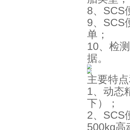
8、SC
9、SC
单；
10、检
据。
主要特点
1、动态
下）；
2、SC
500k