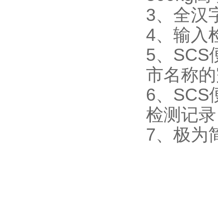
3、全汉
4、输入
5、SC
市名称的
6、SC
检测记录
7、极为