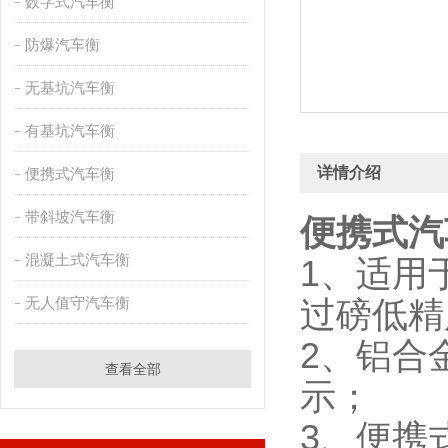
数字式汽车衡
防爆汽车衡
无基坑汽车衡
有基坑汽车衡
详情介绍
便携式汽车衡
带斜坡汽车衡
便携式汽
混凝土式汽车衡
1、适用
无人值守汽车衡
过磅低精
2、铝合
查看全部
示；
3、便携