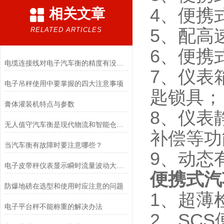
4、便携
相关文章
RELATED ARTICLES
5、配高
6、便携
电缆连接线对电子汽车衡的精度有没有影响呢
7、仪表箱
电子吊秤使用中要掌握的四大注意事项
匙锁具；
膏体灌装机特点与参数
8、仪表
无人值守汽车衡是现代物流和智能仓储领域中的一种重要设备
补偿等功
当汽车衡有故障时要注意哪些？
9、动态
电子皮带秤仪表显示瞬时流量波动大的原因是什么？
便携式汽
防爆地磅在选型和使用时应注意的问题
1、超薄
电子平台秤不能称重的解决办法
2、SC