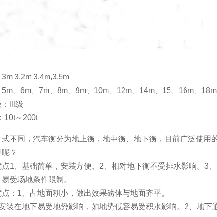
 3.2m 3.4m,3.5m
m、6m、7m、8m、9m、10m、12m、14m、15、16m、18m
III级
10t～200t
方式不同，汽车衡分为地上衡，地中衡、地下衡，目前广泛使用
里呢？
优点1、基础简单，安装方便。2、相对地下衡不受排水影响。3
。易受场地条件限制。
优点：1、占地面积小，做出效果磅体与地面齐平。
、安装在地下易受地势影响，如地势低容易受积水影响。2、地下