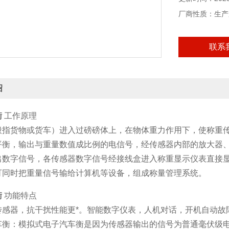
厂商性质：生产
联系
绍
衡
工作原理
般指货物或货车）进入过磅磅体上，在物体重力作用下，使称重
平衡，输出与重量数值成比例的电信号，经传感器内部的放大器、
出数字信号，各传感器数字信号经接线盒进入称重显示仪表直接
可同时把重量信号输给计算机等设备，组成称量管理系统。
衡
功能特点
传感器，抗干扰性能更*。智能数字仪表，人机对话，开机自动故
车衡：模拟式电子汽车衡是因为传感器输出的信号为普通毫伏级