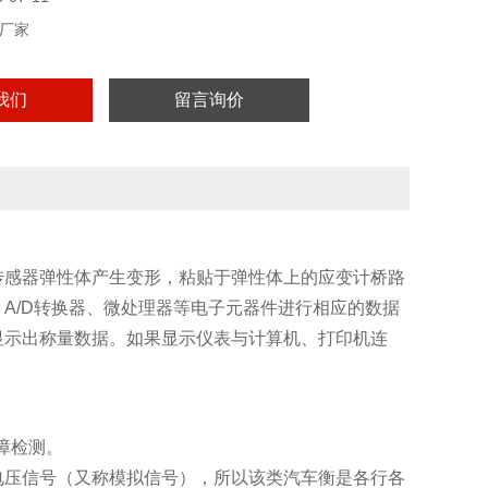
厂家
我们
留言询价
传感器弹性体产生变形，粘贴于弹性体上的应变计桥路
A/D转换器、微处理器等电子元器件进行相应的数据
显示出称量数据。如果显示仪表与计算机、打印机连
障检测。
电压信号（又称模拟信号），所以该类汽车衡是各行各