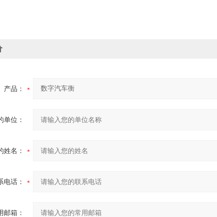
价
产品：
的单位：
的姓名：
系电话：
用邮箱：