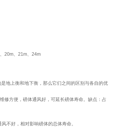
、20m、21m、24m
的是地上衡和地下衡，那么它们之间的区别与各自的优
、维修方便，磅体通风好，可延长磅体寿命。缺点：占
通风不好，相对影响磅体的总体寿命。