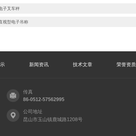
电子叉车秤
直视型电子吊称
示
新闻资讯
技术文章
荣誉资质
传真
86-0512-57562995
公司地址
昆山市玉山镇鹿城路1208号