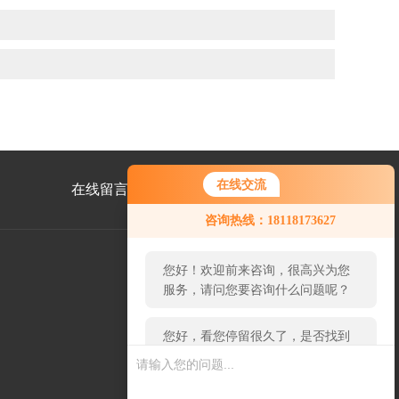
在线交流
在线留言
联系我们
您好！欢迎前来咨询，很高兴为您
咨询热线：18118173627
服务，请问您要咨询什么问题呢？
您好，看您停留很久了，是否找到
了需求产品，您可以直接在线与我
公
联系！
众
号
二
维
码