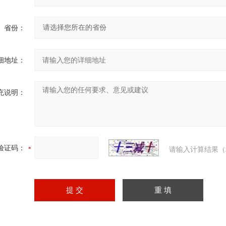
省份：
细地址：
充说明：
验证码：
请输入计算结果（