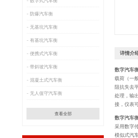
数字式汽车衡
防爆汽车衡
无基坑汽车衡
有基坑汽车衡
详情介
便携式汽车衡
带斜坡汽车衡
数字汽车
载荷（一
混凝土式汽车衡
阻抗失去
无人值守汽车衡
处理，输
接，仪表
查看全部
数字汽车
采用数字
模似式汽