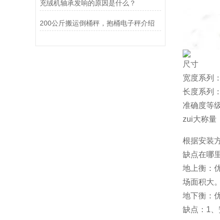
充绒机轴承发响的原因是什么？
200公斤搬运倒桶秤，抱桶电子秤介绍
尺寸
宽度系列：3m
长度系列：5
准确度等级：
zui大称量：
根据安装
缺点在哪
地上衡：
场面积大
地下衡：
缺点：1