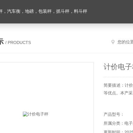
秤，汽车衡，地磅，包装秤，抓斗秤，料斗秤
示
您的位
/ PRODUCTS
计价电子
简要描述：计价
等优点。本产采
产品型号：
所属分类：电子
更新时间：2025-