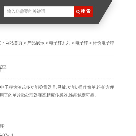
置：
网站首页
>
产品展示
>
电子秤系列
>
电子秤
> 计价电子秤
秤
电子秤为治式多功能称量器具,灵敏,功能, 操作简单,维护方便
用了的单片微处理器和高精度传感器,性能稳定可靠。
秤
07-11