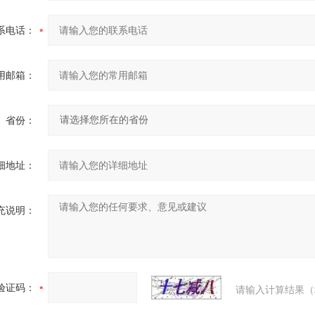
系电话：
用邮箱：
省份：
细地址：
充说明：
验证码：
请输入计算结果（