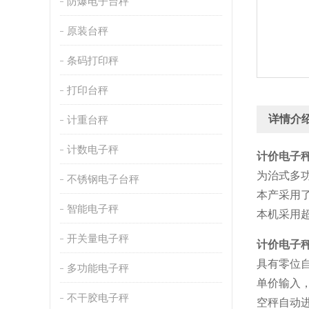
防爆电子台秤
原装台秤
条码打印秤
打印台秤
详情介
计重台秤
计数电子秤
计价电子
为治式多功
不锈钢电子台秤
本产采用
智能电子秤
本机采用
开关量电子秤
计价电子
具有零位自
多功能电子秤
单价输入，
不干胶电子秤
空秤自动