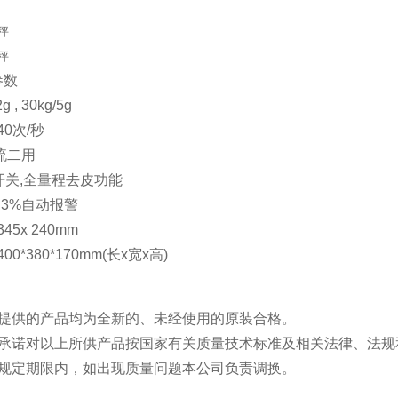
参数
g , 30kg/5g
40次/秒
流二用
开关,全量程去皮功能
.3%自动报警
45x 240mm
00*380*170mm(长x宽x高)
司提供的产品均为全新的、未经使用的原装合格。
司承诺对以上所供产品按国家有关质量技术标准及相关法律、法规
用规定期限内，如出现质量问题本公司负责调换。