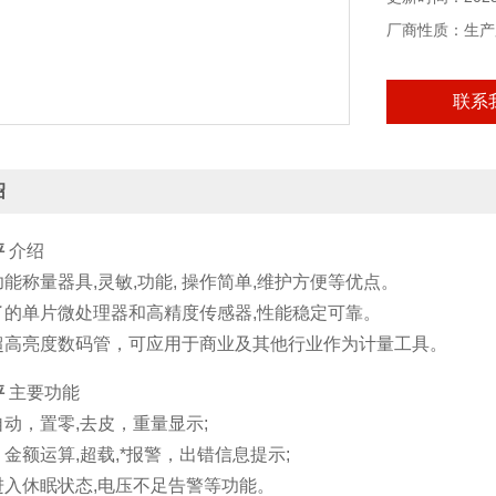
厂商性质：生产
联系
绍
秤
介绍
能称量器具,灵敏,功能, 操作简单,维护方便等优点。
了的单片微处理器和高精度传感器,性能稳定可靠。
超高亮度数码管，可应用于商业及其他行业作为计量工具。
秤
主要功能
动，置零,去皮，重量显示;
金额运算,超载,*报警，出错信息提示;
进入休眠状态,电压不足告警等功能。