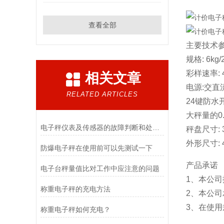
查看全部
主要技术
规格: 6kg/2
彩样速率: 
相关文章
电源:交直
RELATED ARTICLES
24键防水
大秤量的0
电子秤仪表及传感器的故障判断和处理方法
秤盘尺寸: 3
外形尺寸: 4
防爆电子秤在使用前可以先测试一下
产品承诺
电子台秤量值比对工作中应注意的问题
1、本公
称重电子秤的充电方法
2、本公
3、在使
称重电子秤如何充电？