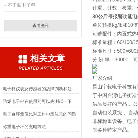
不干胶电子秤
计重、计数、检重、
30公斤带报警功能
单位转换kg/lb和1
查看全部
可选配件：内置式热
标准量程：60/100/150
标准尺寸：500×600
相关文章
分 辨 率：3000e，可选
RELATED ARTICLES
厂家介绍
昆山宇毅电子科技有
电子秤仪表及传感器的故障判断和处理方法
于中国台湾电子衡器
防爆电子秤在使用前可以先测试一下
供品质好的产品 。
自动包装系统 、自
电子台秤量值比对工作中应注意的问题
非标称重设备、电子
称重电子秤的充电方法
制各种特定产品。