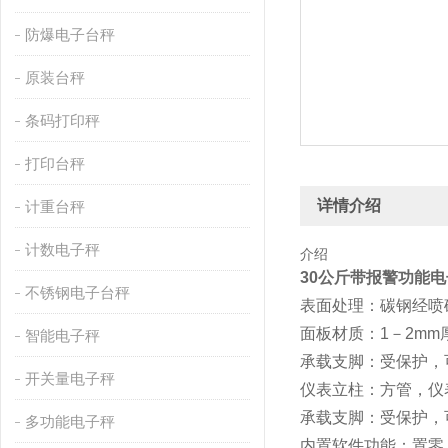
防爆电子台秤
原装台秤
条码打印秤
打印台秤
详情介绍
计重台秤
计数电子秤
介绍
30公斤带报警功能
不锈钢电子台秤
表面处理：碳钢经喷
面板材质：1－2m
智能电子秤
承载支脚：受保护，
开关量电子秤
仪表立柱：方管，仪表
承载支脚：受保护，
多功能电子秤
内置软件功能：置零