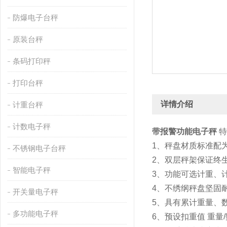
防爆电子台秤
原装台秤
条码打印秤
打印台秤
详情介绍
计重台秤
计数电子秤
带报警功能电子秤
特
1、秤盘材质标准配
不锈钢电子台秤
2、双层秤架保证终
智能电子秤
3、功能可选计重、
4、不绣纲秤盘坚固
开关量电子秤
5、具有累计重量、数
多功能电子秤
6、预设扣重值 重量