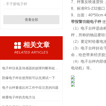
7、秤重反映速度快，
不干胶电子秤
8、标准RS-232
9、台面：40*50cm 42
查看全部
带报警功能电子秤
使
（1）电子台秤是由
秤，所称的物品要轻
（2）要定时给蓄电
相关文章
（3）电子台秤好在
RELATED ARTICLES
命，给您带来经济损
（4）电子台秤内部
电动机）等。
电子秤仪表及传感器的故障判断和处理方法
防爆电子秤在使用前可以先测试一下
电子台秤量值比对工作中应注意的问题
称重电子秤的充电方法