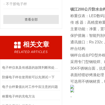
不干胶电子秤
镇江200公斤防水台
称重仪表：LED数
查看全部
传 感 器：高精度称
主要功能：净重，置
保护措施：智能判别
通讯接口：Rs 232
相关文章
秤台结构
RELATED ARTICLES
钢秤台或在PD型外
采用专门型钢组焊、
电子秤仪表及传感器的故障判断和处理方法
304不锈钢台面，抗
表面经喷砂烤漆处理
防爆电子秤在使用前可以先测试一下
可选用不锈钢材质，
电子台秤量值比对工作中应注意的问题
。
称重电子秤的充电方法