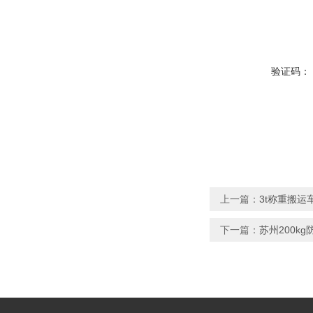
验证码：
上一篇：
3t称重搬运
下一篇：
苏州200k