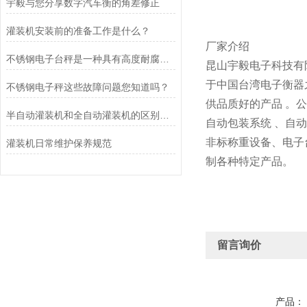
宇毅与您分享数字汽车衡的角差修正
灌装机安装前的准备工作是什么？
厂家介绍
不锈钢电子台秤是一种具有高度耐腐蚀性和精确称重能力的设备
昆山宇毅电子科技有
于中国台湾电子衡器
不锈钢电子秤这些故障问题您知道吗？
供品质好的产品 。
半自动灌装机和全自动灌装机的区别是什么？
自动包装系统 、自
非标称重设备、电子
灌装机日常维护保养规范
制各种特定产品。
留言询价
产品：