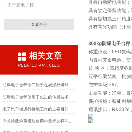
具有自动断电功能；
不干胶电子秤
具有锁定保留功能，
具有键切换三种精度
查看全部
具有背光功能（开启
300kg防爆电子台秤
称重仪表：LED数码
相关文章
内置可充蓄电池，交
RELATED ARTICLES
传 感 器：高精度称
双平行梁结构，抗侧
防护等级IP67;
防爆电子台秤专门用于在易燃易爆环境中进行称重操作
主要功能：净重，置
防爆电子台秤使用了先进的传感技术和数据处理算法
保护措施：智能判别
电子汽车衡进行接地工作的主要目的
通讯接口：Rs 232
有关静载称重模块使用中量程选择的探讨