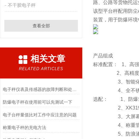
路、公路等货物托运
不干胶电子秤
该型平台秤配用防尘
装置，用于防爆环境
查看全部
产品组成
相关文章
标准配置： 1、高
RELATED ARTICLES
2、高精度悬臂
3、智能化交
电子秤仪表及传感器的故障判断和处理方法
4、全不锈钢防
选配： 1、防爆套件（E
防爆电子秤在使用前可以先测试一下
2、XK3190-
电子台秤量值比对工作中应注意的问题
3、大屏幕显示器
4、称重管
称重电子秤的充电方法
5、防浪涌电源