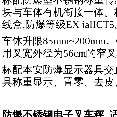
块与车体有机衔接一体。
线盒,防爆等级EX iaIICT
车体升限85mm~200m
用叉宽外径为56cm的窄叉
标配本安防爆显示器具交
具称重显示、置零、去皮
防爆不锈钢电子叉车秤
适