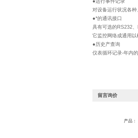
●运行事件记录
对设备运行状况各种
●*的通讯接口
具有可选的RS232、R
它监控网络成通用以
●历史产查询
仪表循环记录-年内
留言询价
产品：