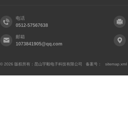
电话
0512-57567638
邮箱
1073841905@qq.com
© 2026 版权所有：昆山宇毅电子科技有限公司 备案号：
sitemap.xml