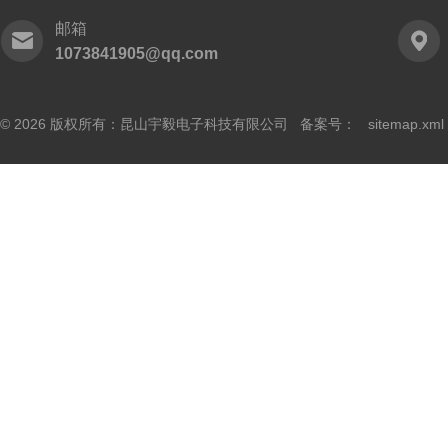
邮箱
1073841905@qq.com
© 2026 版权所有：昆山宇毅电子科技有限公司 备案号：
sitemap.xml