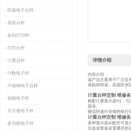
防爆电子台秤
原装台秤
条码打印秤
打印台秤
详情介绍
计重台秤
计数电子秤
内容介绍：
该产品主要用于广泛应
具组焊而成，高度防水防
不锈钢电子台秤
计重台秤定制 维修
智能电子秤
标配计重显示器H1，可
器等。
开关量电子秤
物流快递行业或特殊行
计重台秤定制 维修
多种显示器从配件可选
多功能电子秤
仪表或更多设置通讯协