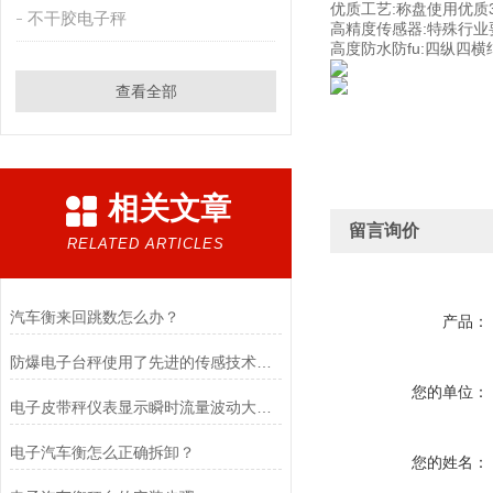
优质工艺:称盘使用优质3
不干胶电子秤
高精度传感器:特殊行业
高度防水防fu:四纵四
查看全部
相关文章
留言询价
RELATED ARTICLES
汽车衡来回跳数怎么办？
产品：
防爆电子台秤使用了先进的传感技术和数据处理算法
您的单位：
电子皮带秤仪表显示瞬时流量波动大的原因是什么？
电子汽车衡怎么正确拆卸？
您的姓名：