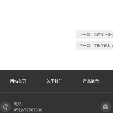
上一篇：
高精度不锈
下一篇：
宇毅半电动
网站首页
关于我们
产品展示
电话
0512-57567638