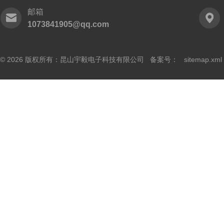
邮箱
1073841905@qq.com
© 2026 版权所有：昆山宇毅电子科技有限公司 备案号：
sitemap.xml