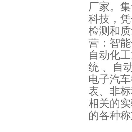
厂家。集
科技，凭
检测和质
营：智能
自动化工
统 、自
电子汽车
表、非标
相关的实
的各种称