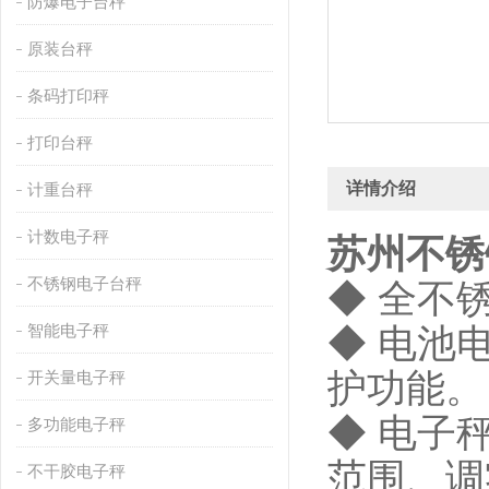
防爆电子台秤
原装台秤
条码打印秤
打印台秤
详情介绍
计重台秤
计数电子秤
苏州不锈
不锈钢电子台秤
◆ 全不
智能电子秤
◆ 电池
护功能。
开关量电子秤
◆ 电子
多功能电子秤
范围、调
不干胶电子秤