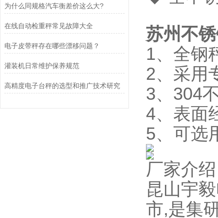
为什么同规格汽车衡差价这么大?
在线自动检重秤常见故障大全
苏州不锈
电子皮带秤存在哪些漂移问题？
1、全钢
灌装机日常维护保养规范
2、采用
高精度电子台秤的选型和推广技术研究
3、30
4、表面
5、可选
厂家介绍
昆山宇毅
市,是集