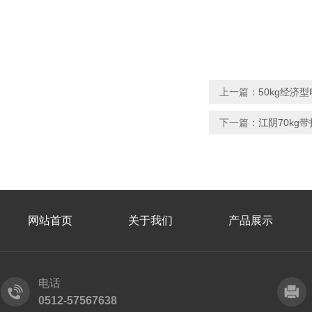
上一篇：
50kg经济
下一篇：
江阴70kg
网站首页
关于我们
产品展示
电话
0512-57567638