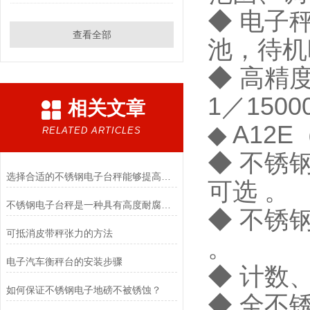
◆ 电子
查看全部
池，待机
◆ 高精度
1／1500
相关文章
◆ A1
RELATED ARTICLES
◆ 不锈
选择合适的不锈钢电子台秤能够提高称重效率和质量
可选 。
不锈钢电子台秤是一种具有高度耐腐蚀性和精确称重能力的设备
◆ 不锈
可抵消皮带秤张力的方法
。
电子汽车衡秤台的安装步骤
◆ 计数
如何保证不锈钢电子地磅不被锈蚀？
◆ 全不