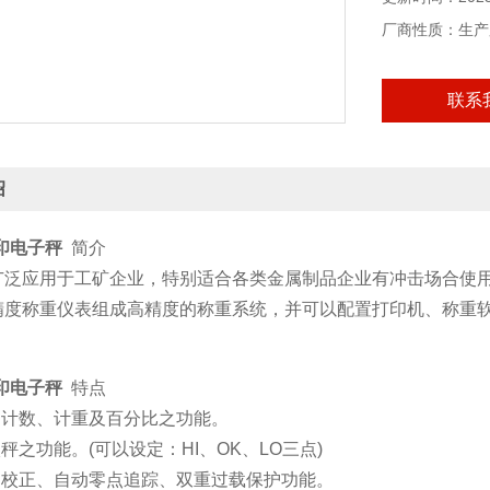
厂商性质：生产
联系
绍
打印电子秤
简介
广泛应用于工矿企业，特别适合各类金属制品企业有冲击场合使
精度称重仪表组成高精度的称重系统，并可以配置打印机、称重
。
打印电子秤
特点
易计数、计重及百分比之功能。
校秤之功能。(可以设定：HI、OK、LO三点)
自动校正、自动零点追踪、双重过载保护功能。