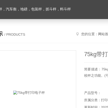
秤，汽车衡，地磅，包装秤，抓斗秤，料斗秤
示
您的位置：
网站
/ PRODUCTS
75kg带
简要描述：75
校秤之功能。(可
产品型号：
所属分类：打印
更新时间：2025-