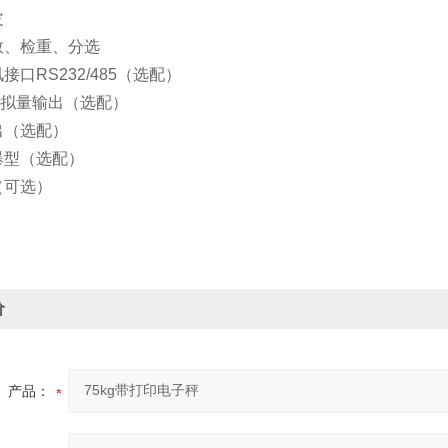
皮
数、检重、分选
接口RS232/485（选配）
A模拟量输出（选配）
出（选配）
爆型（选配）
（可选）
价
产品：