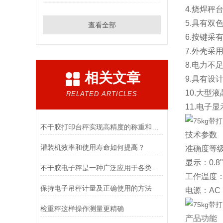
4.烧焊秤
5.具有双
查看全部
6.按键采
7.外壳采
8.电力不
相关文章
9.具有设
10.大型
RELATED ARTICLES
11.电子
不干胶打印台秤实现高精度的称重和便捷的标签打印
技术参数
灌装机效率和使用寿命如何提高？
准确度等级：
显示：0.8
不干胶电子秤是一种广泛应用于各类物品称重的计量设备
工作温度：-
保持电子吊秤计量及正确使用的方法
电源：AC 1
检重秤这样操作测量更精确
产品功能