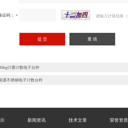
验证码：
请输入计算结果（
30kg计重计数电子台秤
南通不锈钢电子计数台秤
示
新闻资讯
技术文章
荣誉资质