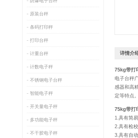
防爆电子台秤
原装台秤
条码打印秤
打印台秤
详情介
计重台秤
计数电子秤
75kg带
电子台秤
不锈钢电子台秤
感器和高
智能电子秤
定等特点
开关量电子秤
75kg带
1.具有简
多功能电子秤
2.具有检
不干胶电子秤
3.具有