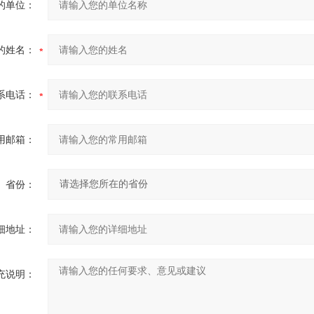
的单位：
的姓名：
系电话：
用邮箱：
省份：
细地址：
充说明：