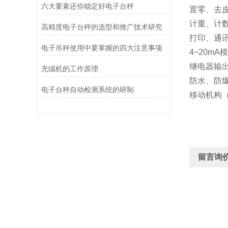
六大要素还你稳定好电子台秤
置零、去
计重、计
高精度电子台秤的选型和推广技术研究
打印、通讯
电子吊秤使用中要掌握的四大注意事项
4~20m
继电器输
充绒机的工作原理
防水、防
电子台秤自动检测系统的研制
移动机构
留言询