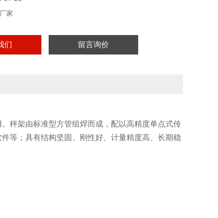
厂家
我们
留言询价
用。秤架由标准型方管组焊而成，配以高精度单点式传
软件等；具有结构坚固、刚性好、计量精度高、长期稳