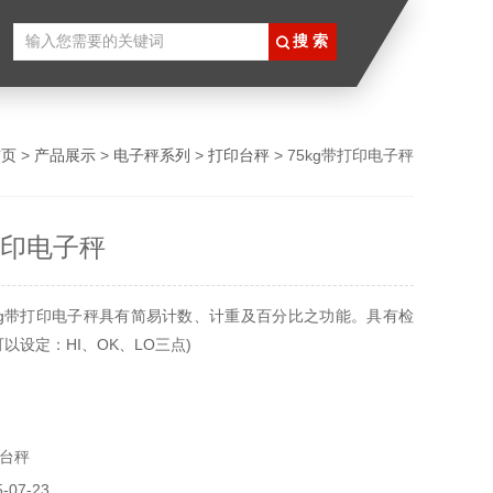
首页
>
产品展示
>
电子秤系列
>
打印台秤
> 75kg带打印电子秤
打印电子秤
kg带打印电子秤具有简易计数、计重及百分比之功能。具有检
以设定：HI、OK、LO三点)
台秤
07-23