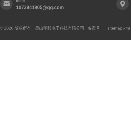
邮箱
1073841905@qq.com
© 2026 版权所有：昆山宇毅电子科技有限公司 备案号：
sitemap.xml