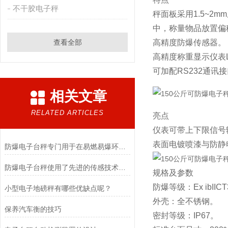
不干胶电子秤
秤面板采用1.5~
中，称量物品放置偏
查看全部
高精度防爆传感器。
高精度称重显示仪表
可加配RS232通
相关文章
RELATED ARTICLES
亮点
仪表可带上下限信号
表面电镀喷漆与防静
防爆电子台秤专门用于在易燃易爆环境中进行称重操作
防爆电子台秤使用了先进的传感技术和数据处理算法
规格及参数
防爆等级：Ex ibI
小型电子地磅秤有哪些优缺点呢？
外壳：全不锈钢。
保养汽车衡的技巧
密封等级：IP67。