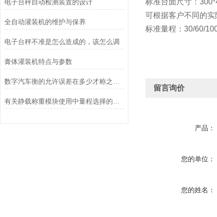
标准台面尺寸：300*400
电子台秤自动检测装置的设计
可根据客户不同的实
全自动灌装机的维护与保养
标准量程：30/60/10
电子台秤不准是怎么造成的，该怎么调
膏体灌装机特点与参数
数字汽车衡的允许误差在多少才称之为合理
留言询价
有关静载称重模块使用中量程选择的探讨
产品：
您的单位：
您的姓名：