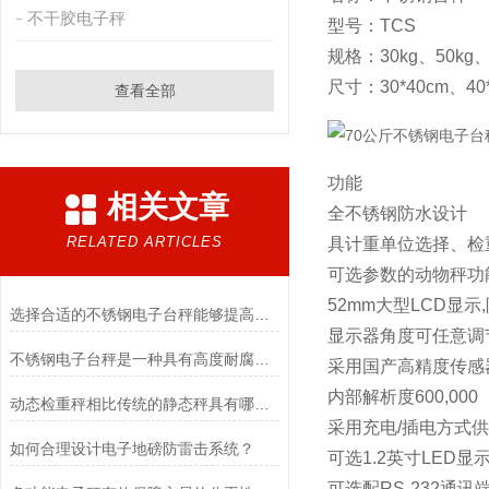
不干胶电子秤
型号：TCS
规格：30kg、50kg、6
尺寸：30*40cm、40*
查看全部
功能
相关文章
全不锈钢防水设计
RELATED ARTICLES
具计重单位选择、检
可选参数的动物秤功
52mm大型LCD显示
选择合适的不锈钢电子台秤能够提高称重效率和质量
显示器角度可任意调
不锈钢电子台秤是一种具有高度耐腐蚀性和精确称重能力的设备
采用国产高精度传感器，z
内部解析度600,000
动态检重秤相比传统的静态秤具有哪些应用优势
采用充电/插电方式
如何合理设计电子地磅防雷击系统？
可选1.2英寸LED显
可选配RS-232通