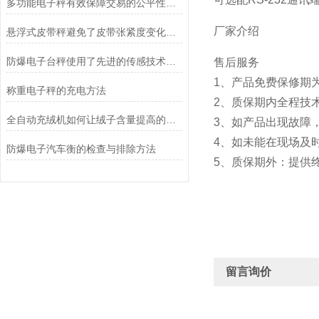
多功能电子秤有效保障交易的公平性和消费者的权益
厂家介绍
悬浮式皮带秤避免了皮带张紧度变化对计量精度的影响
防爆电子台秤使用了先进的传感技术和数据处理算法
售后服务
1、产品免费保修期
称重电子秤的充电方法
2、质保期内全程技
全自动充绒机如何让绒子含量提高的呢？
3、如产品出现故障
4、如未能在现场及
防爆电子汽车衡的检查与排除方法
5、质保期外：提供
留言询价