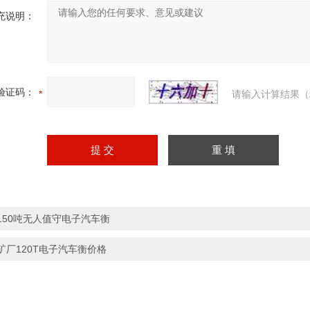
充说明：
验证码：
请输入计算结果（
150吨无人值守电子汽车衡
矿厂120T电子汽车衡价格