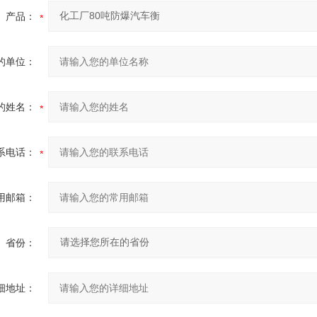
产品：
的单位：
的姓名：
系电话：
用邮箱：
省份：
细地址：