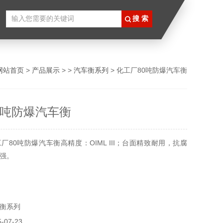
网站首页
>
产品展示
> >
汽车衡系列
> 化工厂80吨防爆汽车衡
0吨防爆汽车衡
厂80吨防爆汽车衡高精度：OIML III；台面精致耐用，抗腐
强。
衡系列
07-23