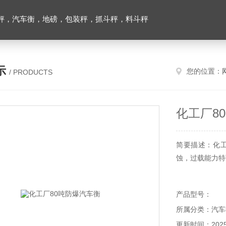
秤，汽车衡，地磅，包装秤，抓斗秤，料斗秤
示
您的位置：
/ PRODUCTS
化工厂8
简要描述：化工
蚀，过载能力特
产品型号：
所属分类：汽车
更新时间：2025-