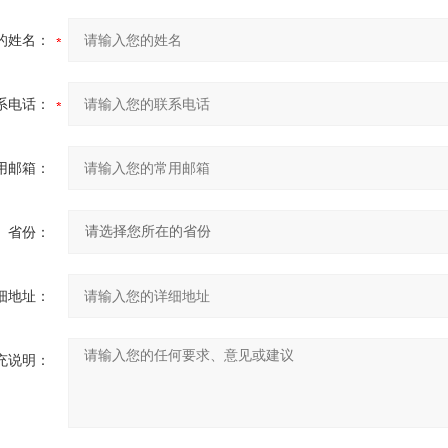
的姓名：
系电话：
用邮箱：
省份：
细地址：
充说明：