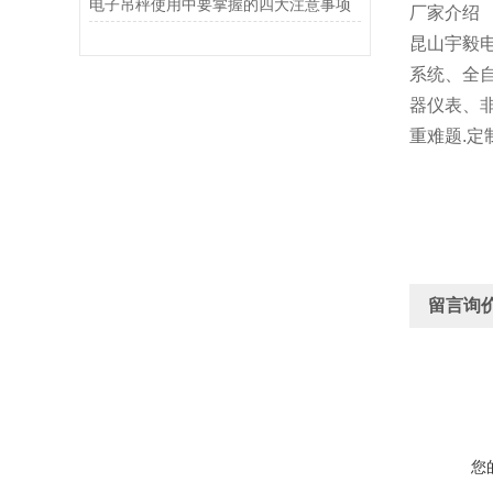
电子吊秤使用中要掌握的四大注意事项
厂家介绍
昆山宇毅
系统、全
器仪表、
重难题.定
留言询
您