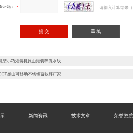
验证码：
请输入计算结果（
机型小巧灌装机昆山灌装秤流水线
CCT昆山可移动不锈钢畜牧秤厂家
示
新闻资讯
技术文章
荣誉资质