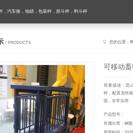
秤，汽车衡，地磅，包装秤，抓斗秤，料斗秤
示
您的位置：
/ PRODUCTS
可移动畜
简要描述：昆
秤，配置高性
固，非常实用
产品型号：
所属分类：钢瓶
更新时间：2025-