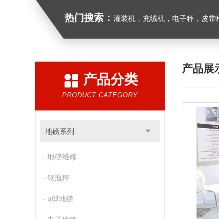
热门搜索：
灌装机，充绒机，电子秤，皮带
产品展
产品分类
PRODUCT CATEGORY
地磅系列
地磅维修
钢瓶秤
u型地磅