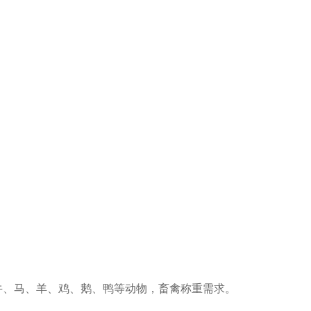
牛、马、羊、鸡、鹅、鸭等动物，畜禽称重需求。