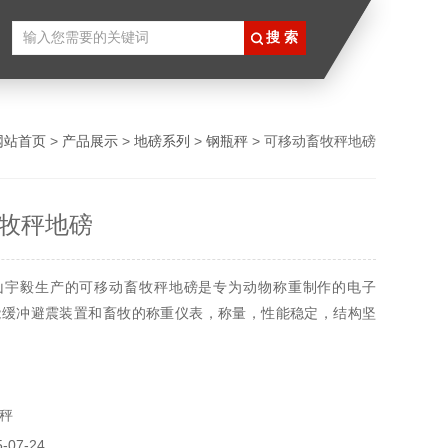
网站首页
>
产品展示
>
地磅系列
>
钢瓶秤
> 可移动畜牧秤地磅
牧秤地磅
山宇毅生产的可移动畜牧秤地磅是专为动物称重制作的电子
能缓冲避震装置和畜牧的称重仪表，称量，性能稳定，结构坚
秤
07-24