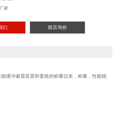
厂家
我们
留言询价
性能缓冲避震装置和畜牧的称重仪表，称量，性能稳