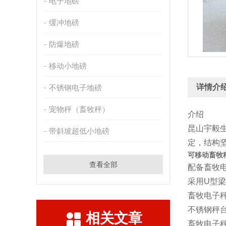
电子地磅
缓冲地磅
防爆地磅
移动小地磅
详情介
不锈钢电子地磅
宠物秤（畜牧秤）
介绍
昆山宇毅
带斜坡超低小地磅
定，结构
可移动畜牧
查看全部
配备畜牧
采用U型
畜牧电子
不锈钢秤
相关文章
畜牧电子