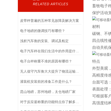
RELATED ARTICLES
畜牧电子
保护活动
皮带秤普遍的五种常见故障及解决方案
材料
电子地磅的微调技巧有哪些？
碳钢、不
四点线性
浅析汽车衡的安装、调试及检定
自动关机
电子汽车秤在我们生活中的作用是什么？
电子台秤称重不准的原因有哪些？
特点
外型美观
无人值守汽车衡大大提升了物流运输的效率和智能化水平
高精度传
灌装机安装前的准备工作是什么？
台面可选
表面处理
昆山地磅，苏州地磅，太仓地磅厂家
可根据客
对于反应釜称重的功能特点你了解多少？
高强度结