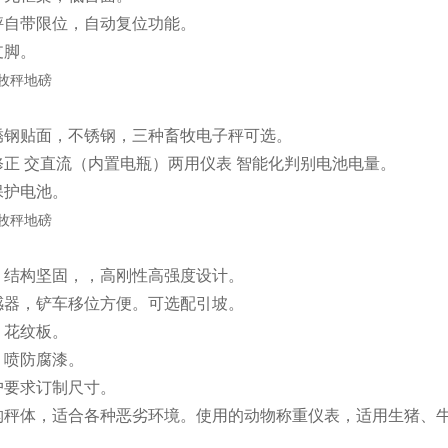
秤自带限位，自动复位功能。
支脚。
锈钢贴面，不锈钢，三种畜牧电子秤可选。
修正 交直流（内置电瓶）两用仪表 智能化判别电池电量。
保护电池。
，结构坚固，，高刚性高强度设计。
感器，铲车移位方便。可选配引坡。
：花纹板。
：喷防腐漆。
户要求订制尺寸。
构秤体，适合各种恶劣环境。使用的动物称重仪表，适用生猪、