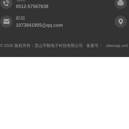
0512-57567638
邮箱
1073841905@qq.com
© 2026 版权所有：昆山宇毅电子科技有限公司 备案号：
sitemap.xml