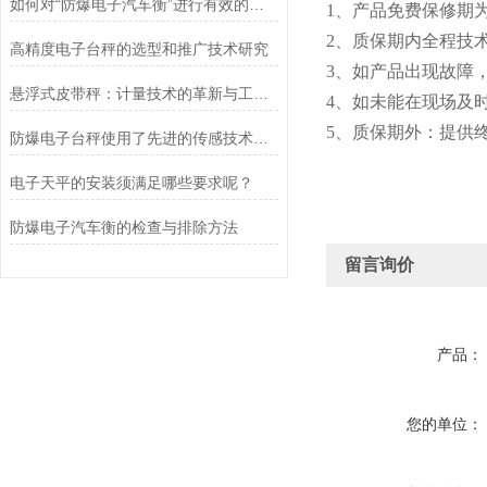
如何对“防爆电子汽车衡”进行有效的检定以及维护
1、产品免费保修期
2、质保期内全
高精度电子台秤的选型和推广技术研究
3、如产品出现故障
悬浮式皮带秤：计量技术的革新与工业应用的未来
4、如未能在现场及
5、质保期外：提供
防爆电子台秤使用了先进的传感技术和数据处理算法
电子天平的安装须满足哪些要求呢？
防爆电子汽车衡的检查与排除方法
留言询价
产品：
您的单位：