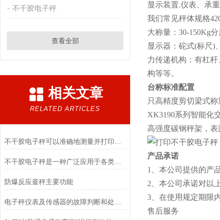
显示装置.仪表、承
不干胶电子秤
我们常见秤体规格420480 
大称量：30-150Kg分
查看全部
显示器：砣式(标尺
力传递机构：有杠杆
构等等。
台称标准配置
相关文章
只高精度剪切梁式称
RELATED ARTICLES
XK3190系列智能
高强度碳钢秤架，表
不干胶电子秤可以准确地测量并打印出包装的重量和数量
产品承诺
不干胶电子秤是一种广泛应用于各类物品称重的计量设备
1、本公司提供的产
防爆反应釜秤主要功能
2、本公司承诺对以
3、在使用规定期限
电子秤仪表及传感器的故障判断和处理方法
售后服务