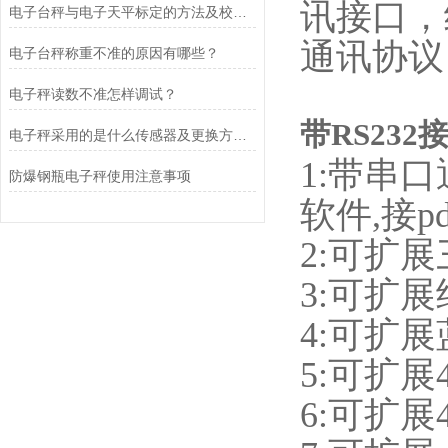
讯接口，继
电子台秤与电子天平标定的方法及校准原理分别是什么?
通讯协议
电子台秤称重不准的原因有哪些？
电子秤读数不准怎样调试？
带RS23
电子秤采用的是什么传感器及更换方法？
1:带串
防爆钢瓶电子秤使用注意事项
软件,接pd
2:可扩
3:可扩
4:可扩
5:可扩展
6:可扩展