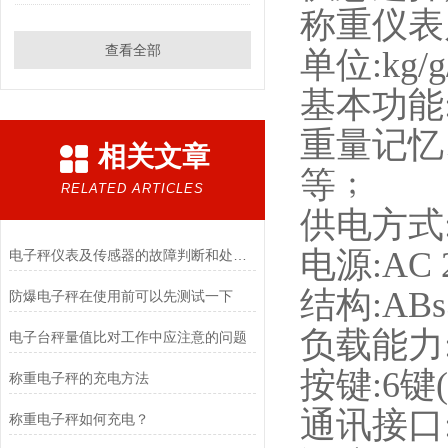
称重仪表尺寸
查看全部
单位:kg
基本功能
重量记忆
相关文章
等﹔
RELATED ARTICLES
供电方式
电源:AC
电子秤仪表及传感器的故障判断和处理方法
结构:A
防爆电子秤在使用前可以先测试一下
负载能力:
电子台秤量值比对工作中应注意的问题
按键:6键
称重电子秤的充电方法
通讯接口
称重电子秤如何充电？