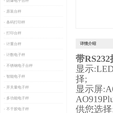
防爆电子台秤
原装台秤
条码打印秤
打印台秤
详情介绍
计重台秤
计数电子秤
带RS2
不锈钢电子台秤
显示:L
择;
智能电子秤
显示屏:A
开关量电子秤
AO919
多功能电子秤
供您选择
不干胶电子秤