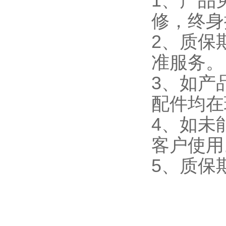
1、产品
修，终身
2、质保
准
3、如产
配件均
4、如未
客户使用
5、质保