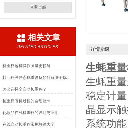
查看全部
相关文章
RELATED ARTICLES
详情介绍
生蚝重量
检重秤这样操作测量更精确
料斗秤等静态称重设备如何解决干扰问题
生蚝重量
怎么选择全自动检重秤？
稳定计量
检重秤装料过程的自动控制
晶显示触
化妆品在线检重秤的设计与应用
系统功能
在线自动检重秤常见故障大全