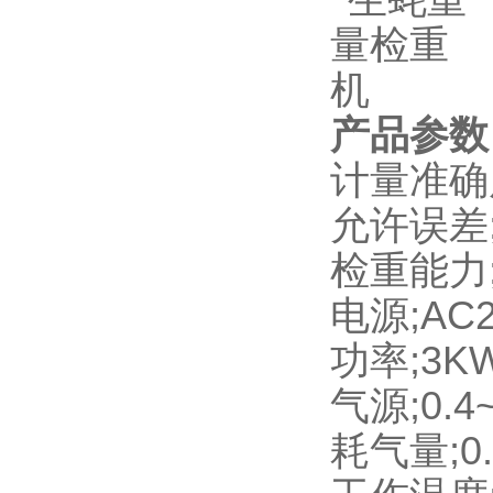
产品参数
计量准确度
允许误差;±
检重能力;2
电源;AC2
功率;3K
气源;0.4~
耗气量;0.