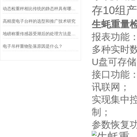
存10组
动态检重秤相比传统的静态秤具有哪些应用优势
高精度电子台秤的选型和推广技术研究
生蚝重量
地磅称重传感器受潮后的处理方法是什么？
报表功能：
电子吊秤重物坠落原因是什么？
多种实时
U盘可存
接口功能
讯联网；
实现集中
制；
参数恢复