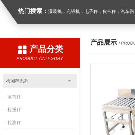
热门搜索：
灌装机，充绒机，电子秤，皮带秤，汽车衡
产品展示
/ PROD
产品分类
PRODUCT CATEGORY
检测秤系列
滚筒秤
检重秤
检测秤