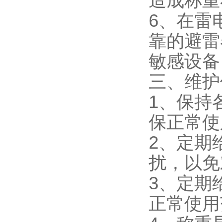
造成称重
6、在雷
靠的避雷
敏感设备
三、维护
1、保持
保正常使
2、定期
扰，以免
3、定期
正常使用