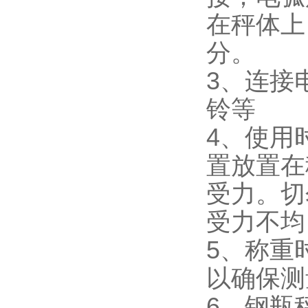
在秤体上
分。
3、连接
铃等
4、使用
置放置在
受力。切
受力不均
5、称重
以确保测
6、钢瓶