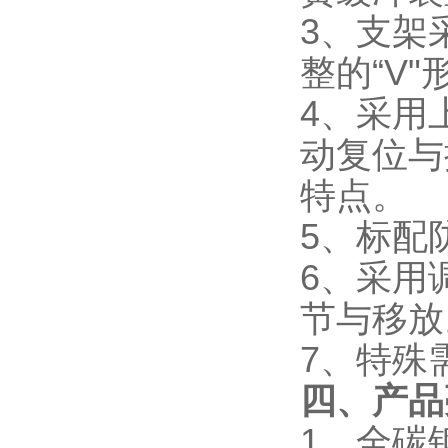
3、支架
整的“V
4、采用
动复位与
特点。
5、标配
6、采用
节与移放
7、特殊
四、产品
1、全碳