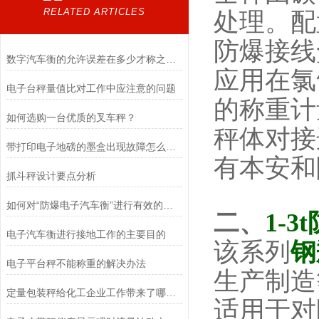
RELATED ARTICLES
处理。配
防爆接线
数字汽车衡的允许误差在多少才称之为合理
应用在氯
电子台秤量值比对工作中应注意的问题
的称重计
如何选购一台优质的叉车秤？
秤体对接
带打印电子地磅的墨盒出现故障怎么办？
有本安和
抓斗秤设计要点分析
如何对“防爆电子汽车衡”进行有效的检定以及维护
二、
1-
电子汽车衡进行接地工作的主要目的
该系列
钢
电子平台秤不能称重的解决办法
生产制造
定量包装秤给化工企业工作带来了哪些便利？
适用于对