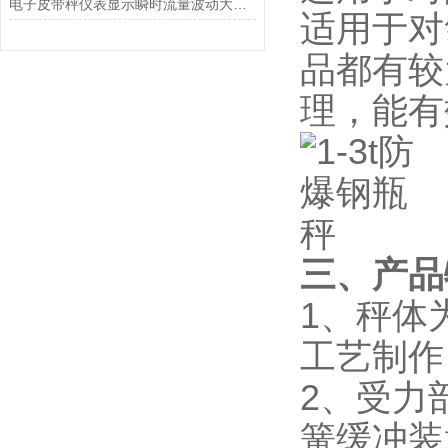
电子皮带秤仪表显示瞬时流量波动大的原因是什么？
适用于对
品都有较
理，能有
三、产品
1、秤体
工艺制作
2、受力
簧缓冲装