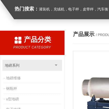
热门搜索：
灌装机，充绒机，电子秤，皮带秤，汽车衡
产品展示
/ PROD
产品分类
PRODUCT CATEGORY
地磅系列
地磅维修
钢瓶秤
u型地磅