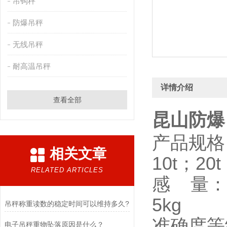
吊钩秤
防爆吊秤
无线吊秤
耐高温吊秤
详情介绍
查看全部
昆山防爆
产品规格：1
相关文章
10t；20t
RELATED ARTICLES
感 量：0.0
5kg
吊秤称重读数的稳定时间可以维持多久?
准确度等
电子吊秤重物坠落原因是什么？