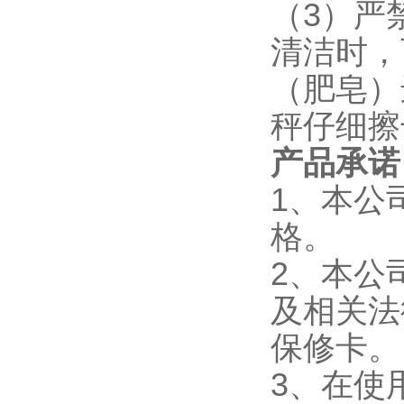
（3）严
清洁时，
（肥皂）
秤仔细擦
产品承诺
1、本公
格。
2、本公
及相关法
保修卡。
3、在使