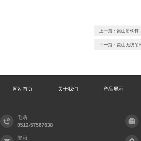
上一篇：
昆山吊钩秤
下一篇：
昆山无线吊
网站首页
关于我们
产品展示
电话
0512-57567638
邮箱