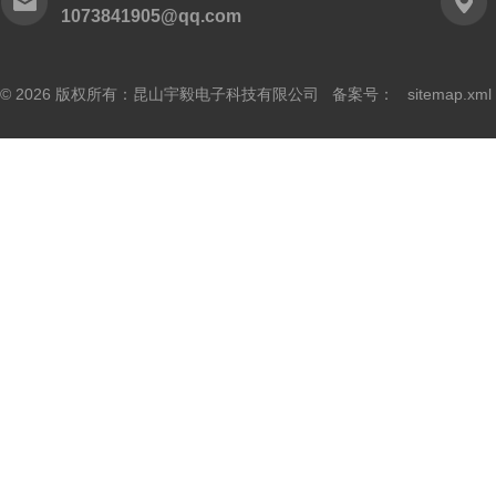
1073841905@qq.com
© 2026 版权所有：昆山宇毅电子科技有限公司 备案号：
sitemap.xml