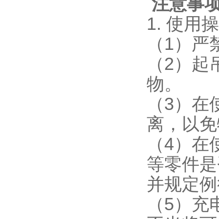
注意事
1. 使用
（1）严
（2）起
物。
（3）在
离，以免
（4）在
等零件是
并规定例
（5）充