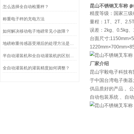
昆山不锈钢叉车称
参
怎么选择全自动检重秤？
精度等级：国家三级标准iii
称重电子秤的充电方法
量程：1T、2T、2.5
误差：2kg、0.5kg、
如何解决移动电子地磅常见小故障？
台面尺寸:1150mm×5
地磅称重传感器受潮后的处理方法是什么？
1220mm×700mm×
半自动灌装机和全自动灌装机的区别是什么？
厂家介绍
全自动灌装机的灌装精度如何调整？
昆山宇毅电子科技有
于中国台湾电子衡器
供品质好的产品 。
自动包装系统 、自