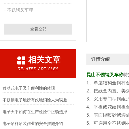
不锈钢叉车秤
查看全部
相关文章
详情介绍
RELATED ARTICLES
昆山不锈钢叉车称
特
1、单层结构全钢秤
移动式电子叉车便利性的体现
2、接线盒内置、美
3、采用专门型钢组
不锈钢电子地磅有效地消除人为误差和其他环境因素对测量结果的影响
4、平板或花纹钢板
电子天平如何在生产检验中正确选择
5、表面经喷砂烤漆
6、可选用全不锈钢
电子吊秤吊装作业的安全措施介绍