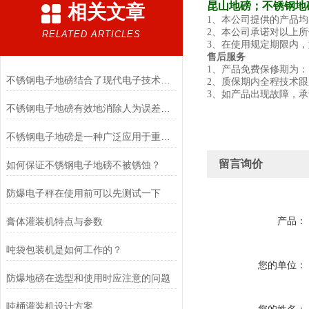
昆山地磅；不锈钢地
相关文章
1、本公司提供的产品
2、本公司承诺对以上
RELATED ARTICLES
3、在使用规定期限内
售后服务
1、产品免费保修期为
不锈钢电子地磅结合了现代电子技术和高质量不锈钢材料的优点
2、质保期内全程
3、如产品出现故障，承
不锈钢电子地磅有效地消除人为误差和其他环境因素对测量结果的影响
不锈钢电子地磅是一种广泛应用于重量测量和货物称重的设备
留言询价
如何保证不锈钢电子地磅不被锈蚀？
防爆电子秤在使用前可以先测试一下
产品：
膏体灌装机特点与参数
吨袋包装机是如何工作的？
您的单位：
防爆地磅在选型和使用时应注意的问题
吨桶灌装机设计方案