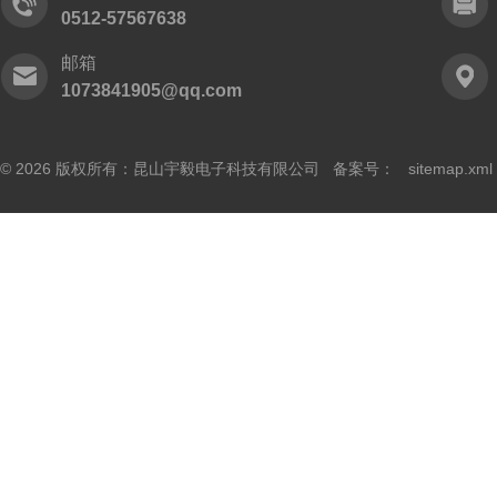
0512-57567638
邮箱
1073841905@qq.com
© 2026 版权所有：昆山宇毅电子科技有限公司 备案号：
sitemap.xml