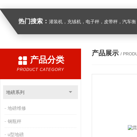
热门搜索：
灌装机，充绒机，电子秤，皮带秤，汽车衡
产品展示
/ PROD
产品分类
PRODUCT CATEGORY
地磅系列
地磅维修
钢瓶秤
u型地磅