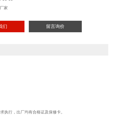
厂家
我们
留言询价
要求执行，出厂均有合格证及保修卡。