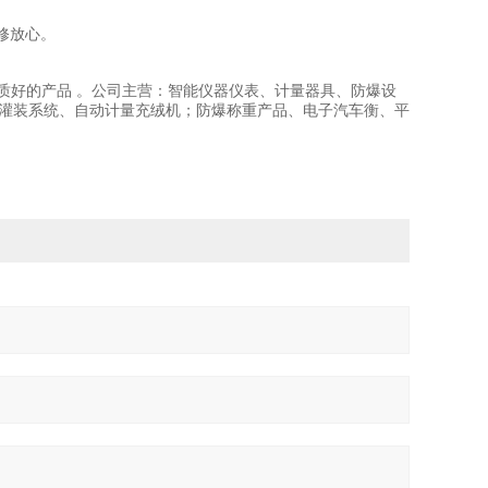
维修放心。
品质好的产品 。公司主营：智能仪器仪表、计量器具、防爆设
动灌装系统、自动计量充绒机；防爆称重产品、电子汽车衡、平