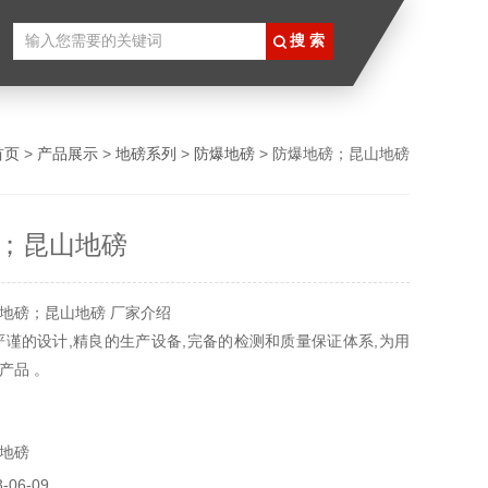
首页
>
产品展示
>
地磅系列
>
防爆地磅
> 防爆地磅；昆山地磅
；昆山地磅
地磅；昆山地磅 厂家介绍
严谨的设计,精良的生产设备,完备的检测和质量保证体系,为用
产品 。
地磅
06-09