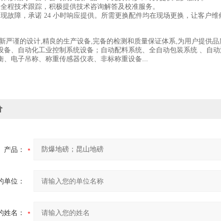
期内全程技术跟踪，积极提供技术咨询解答及校准服务。
出现故障，承诺 24 小时响应提供。所需更换配件均在现场更换，让客户
创新严谨的设计,精良的生产设备,完备的检测和质量保证体系,为用户提供
设备、自动化工业控制系统设备；自动配料系统、全自动包装系统 、自
衡、电子吊称、称重传感器仪表、非标称重设备...
价
产品：
的单位：
的姓名：