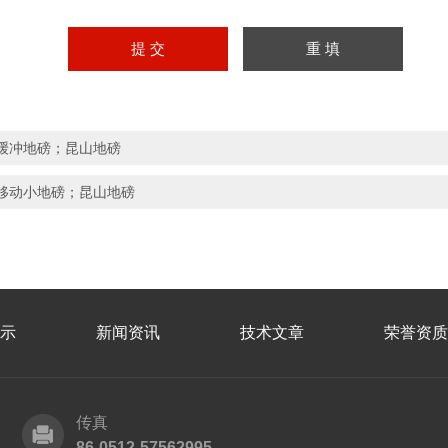
缓冲地磅；昆山地磅
移动小地磅；昆山地磅
示
新闻资讯
技术文章
荣誉资质
传真
86-0512-57562995