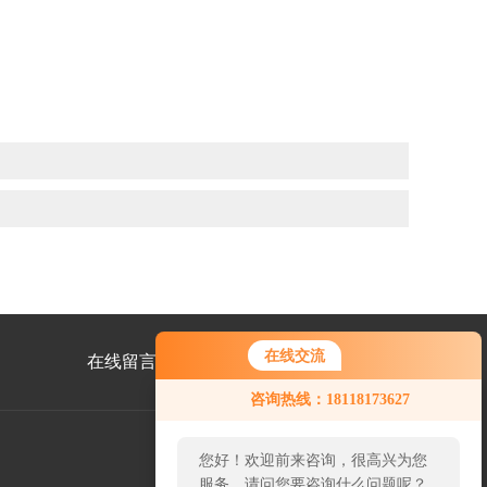
在线交流
在线留言
联系我们
您好！欢迎前来咨询，很高兴为您
咨询热线：18118173627
服务，请问您要咨询什么问题呢？
您好，看您停留很久了，是否找到