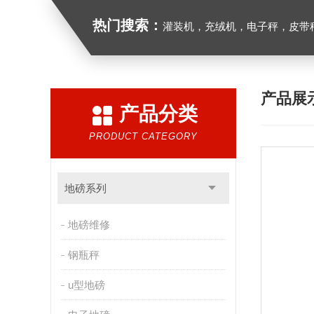
热门搜索：
灌装机，充绒机，电子秤，皮带
产品展
产品分类
PRODUCT CATEGORY
地磅系列
地磅维修
钢瓶秤
u型地磅