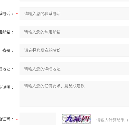
系电话：
用邮箱：
省份：
细地址：
充说明：
验证码：
请输入计算结果（