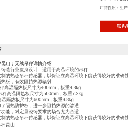
厂商性质：生产
联系
绍
秤昆山
；无线吊秤
详情介绍
、铸造行业度身设计，适用于高温环境的吊秤
定制的热态吊秤传感器，以保证在高温环境下能获得较好的准确
隔热板，有效阻挡热源辐射
吊秤高温隔热板尺寸为400mm，板重4.8kg
吨吊秤高温隔热板尺寸为500mm，板重7.2kg
高温隔热板尺寸为600mm，板重9.8kg
加了隔热防护板，进一步阻挡热源的渗透
秤功能，对定量浇铸要求的场合尤为合适
定制的热态吊秤传感器，以保证在高温环境下能获得较好的准确