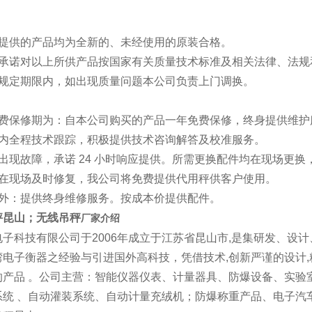
司提供的产品均为全新的、未经使用的原装合格。
司承诺对以上所供产品按国家有关质量技术标准及相关法律、法规
用规定期限内，如出现质量问题本公司负责上门调换。
免费保修期为：自本公司购买的产品一年免费保修，终身提供维护
期内全程技术跟踪，积极提供技术咨询解答及校准服
出现故障，承诺 24 小时响应提供。所需更换配件均在现场更
能在现场及时修复，我公司将免费提供代用秤供客户使用。
期外：提供终身维修服务。按成本价提供配件。
秤昆山
；无线吊秤
厂家介绍
电子科技有限公司于2006年成立于江苏省昆山市,是集研发、设
电子衡器之经验与引进国外高科技，凭借技术,创新严谨的设计,
的产品 。公司主营：智能仪器仪表、计量器具、防爆设备、实验
统 、自动灌装系统、自动计量充绒机；防爆称重产品、电子汽车衡