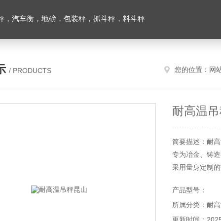
秤，汽车衡，地磅，包装秤，抓斗秤，料斗秤
示
您的位置：
网
/ PRODUCTS
耐高温吊
简要描述：耐高
专为冶金、铸造
采用量身定制的
产品型号：
所属分类：耐高
更新时间：2025-