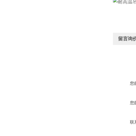
留言询
您
您
联