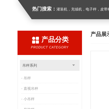
热门搜索：
灌装机，充绒机，电子秤，皮带
产品展
产品分类
PRODUCT CATEGORY
吊秤系列
吊秤
直视吊秤
小吊秤