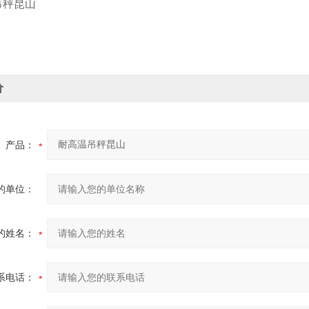
价
产品：
的单位：
的姓名：
系电话：