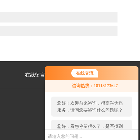
在线交流
在线留言
联系我们
您好！欢迎前来咨询，很高兴为您
咨询热线：18118173627
服务，请问您要咨询什么问题呢？
您好，看您停留很久了，是否找到
了需求产品，您可以直接在线与我
公
联系！
众
号
二
维
码