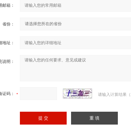
用邮箱：
省份：
细地址：
充说明：
验证码：
请输入计算结果（