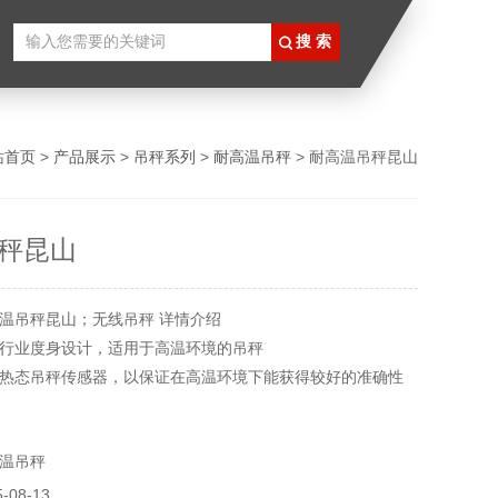
站首页
>
产品展示
>
吊秤系列
>
耐高温吊秤
> 耐高温吊秤昆山
秤昆山
温吊秤昆山；无线吊秤 详情介绍
行业度身设计，适用于高温环境的吊秤
热态吊秤传感器，以保证在高温环境下能获得较好的准确性
温吊秤
08-13