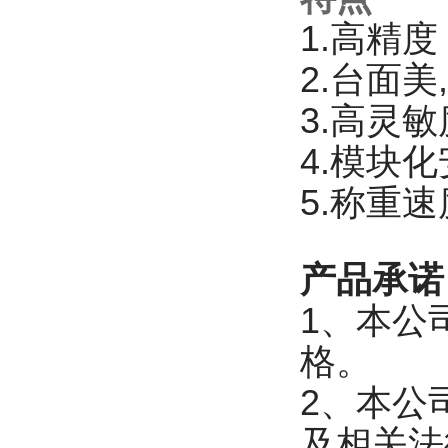
1.高精度：
2.台面
3.高灵
4.模块
5.称重
产品承诺
1、本公
格。
2、本公
及相关法