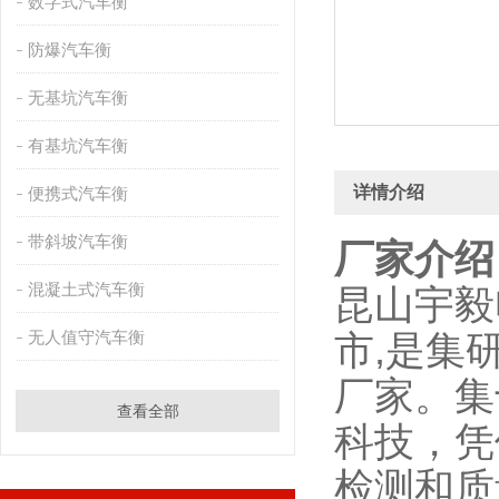
数字式汽车衡
防爆汽车衡
无基坑汽车衡
有基坑汽车衡
详情介绍
便携式汽车衡
带斜坡汽车衡
厂家介绍
混凝土式汽车衡
昆山宇毅
无人值守汽车衡
市,是集
厂家。集
查看全部
科技，凭
检测和质