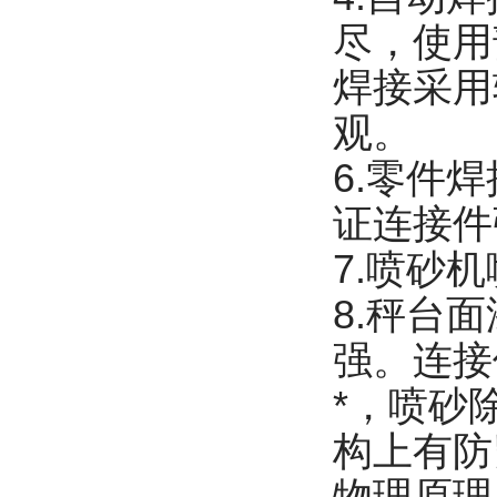
尽，使用
焊接采用
观。
6.零件
证连接件
7.喷砂
8.秤台
强。连接
*，喷砂
构上有防