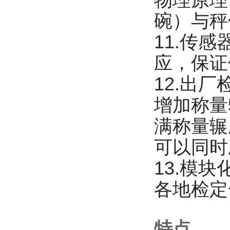
物理原理
碗）与秤
11.传
应，保证
12.出
增加称量
满称量辗
可以同时
13.模
各地检定
特点