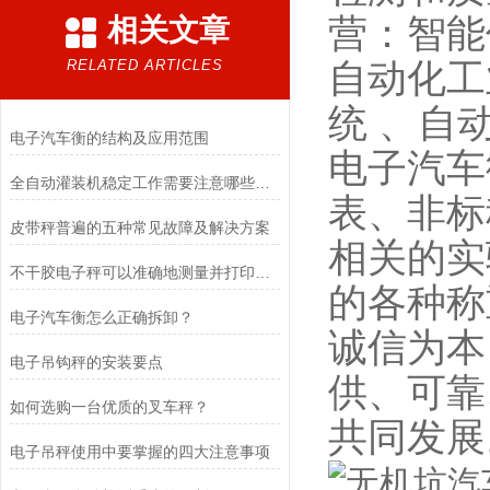
营：智能
相关文章
RELATED ARTICLES
自动化工
统 、自
电子汽车衡的结构及应用范围
电子汽车
全自动灌装机稳定工作需要注意哪些方面？
表、非标
皮带秤普遍的五种常见故障及解决方案
相关的实
不干胶电子秤可以准确地测量并打印出包装的重量和数量
的各种称
电子汽车衡怎么正确拆卸？
诚信为本
电子吊钩秤的安装要点
供、可靠
如何选购一台优质的叉车秤？
共同发展
电子吊秤使用中要掌握的四大注意事项