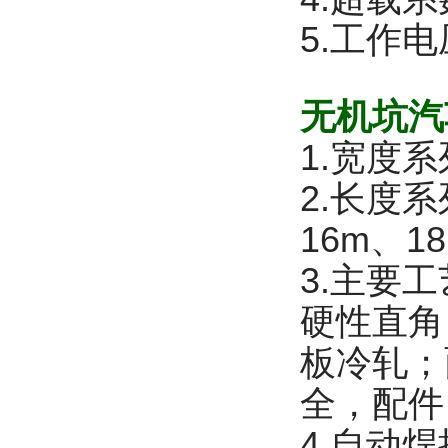
5.工作电压
无机坑汽
1.宽度系列
2.长度系
16m、1
3.主要
硬性直角
板冷轧；
全，配件
4.自动