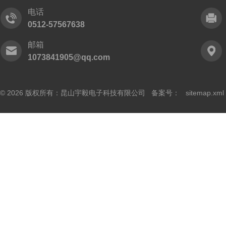
电话
0512-57567638
邮箱
1073841905@qq.com
© 2026 版权所有：昆山宇毅电子科技有限公司 备案号：
sitemap.xml