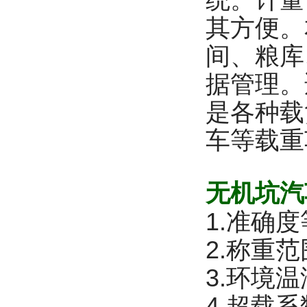
统。计量
其方便。
间、粮库
据管理。
是各种载
车等载重
无机坑汽
1.准确度等
2.称重范围
3.环境温湿
4.超载系