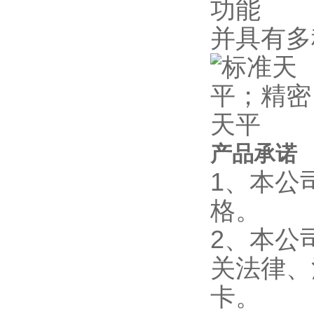
功能
并具有多
产品承诺
1、本公
格。
2、本公
关法律、
卡。