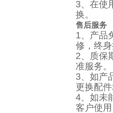
3、在使
换。
售后服务
1、产品
修，终身
2、质保
准
3、如产
更换配
4、如未
客户使用