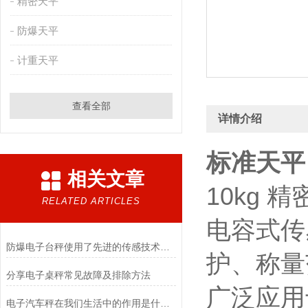
精密天平
防爆天平
计重天平
查看全部
详情介绍
标准天平
相关文章
10kg
RELATED ARTICLES
电容式传
防爆电子台秤使用了先进的传感技术和数据处理算法
护、称量
​分享电子桌秤常见故障及排除方法
广泛应用
电子汽车秤在我们生活中的作用是什么？