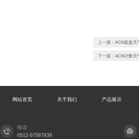
上一篇：
ACN架盘
下一篇：
ACN计数
网站首页
关于我们
产品展示
电话
0512-57567638