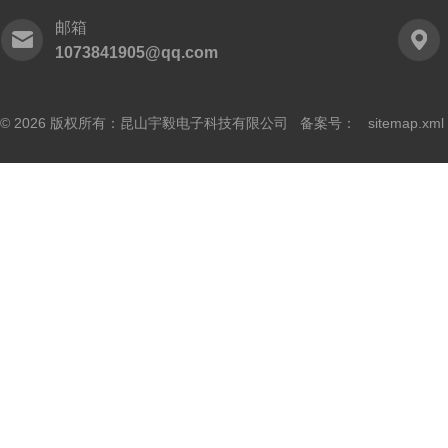
邮箱
1073841905@qq.com
© 2026 版权所有：昆山宇毅电子科技有限公司 备案号：
sitemap.xml