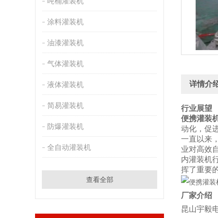
吨桶灌装机
涂料灌装机
油漆灌装机
气体灌装机
详情介
液体灌装机
简易灌装机
行业展望
便携灌装
防爆灌装机
动化，促
一直以来
全自动灌装机
业对高效
内灌装机
挥了重要
查看全部
厂家介绍
昆山宇毅