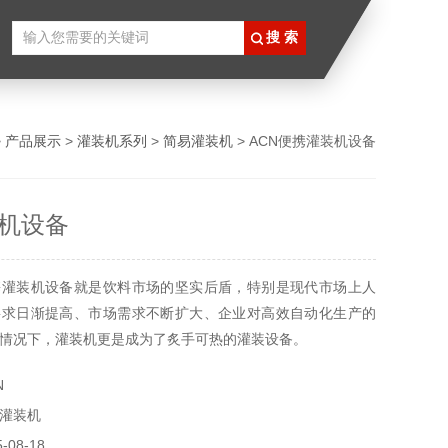
>
产品展示
>
灌装机系列
>
简易灌装机
> ACN便携灌装机设备
机设备
携灌装机设备就是饮料市场的坚实后盾，特别是现代市场上人
要求日渐提高、市场需求不断扩大、企业对高效自动化生产的
情况下，灌装机更是成为了炙手可热的灌装设备。
N
灌装机
08-18