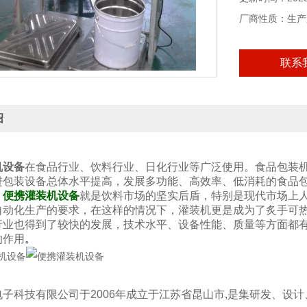
厂商性质：生产
联系
绍
机设备
在食品行业、饮料行业、日化行业等广泛使用。食品包装
进包装设备总体水平提高，发展多功能、高效率、低消耗的食品
，
便携灌装机设备
就是饮料市场的坚实后盾，特别是现代市场上
自动化生产的要求，在这样的情况下，灌装机更是成为了炙手可
行业也得到了较快的发展，技术水平、设备性能、质量等方面都
的作用
。
电子科技有限公司于2006年成立于江苏省昆山市,是集研发、设