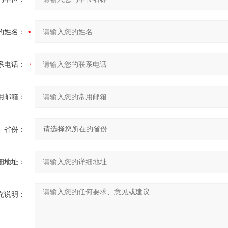
的姓名：
系电话：
用邮箱：
省份：
细地址：
充说明：