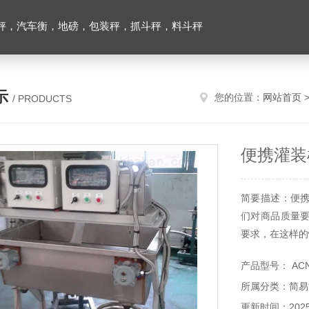
秤，汽车衡，地磅，包装秤，抓斗秤，料斗秤
示
您的位置：
网站首页
/ PRODUCTS
便携灌装
简要描述：便
们对商品质量
要求，在这样的
产品型号： AC
所属分类：简易
更新时间：2025-