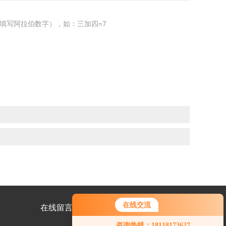
填写阿拉伯数字），如：三加四=7
在线交流
在线留言
联系我们
咨询热线：18118173627