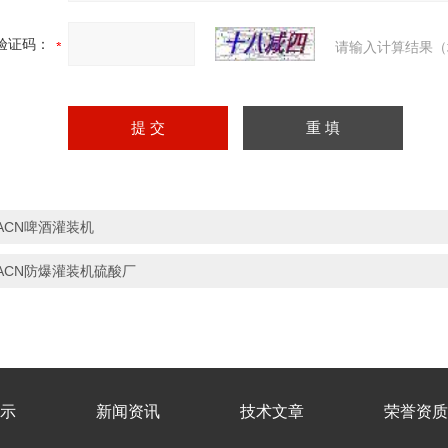
验证码：
请输入计算结果（
ACN啤酒灌装机
ACN防爆灌装机硫酸厂
示
新闻资讯
技术文章
荣誉资质