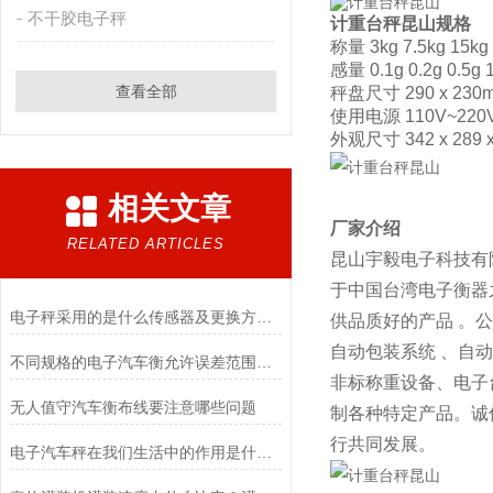
不干胶电子秤
计重台秤昆山
规格
称量 3kg 7.5kg 15kg
感量 0.1g 0.2g 0.5g 
查看全部
秤盘尺寸 290 x 230
使用电源 110V~220V
外观尺寸 342 x 289 
相关文章
厂家介绍
RELATED ARTICLES
昆山宇毅电子科技有
于中国台湾电子衡器
电子秤采用的是什么传感器及更换方法？
供品质好的产品 。
自动包装系统 、自
不同规格的电子汽车衡允许误差范围是多少?
非标称重设备、电子
无人值守汽车衡布线要注意哪些问题
制各种特定产品。诚
行共同发展。
电子汽车秤在我们生活中的作用是什么？