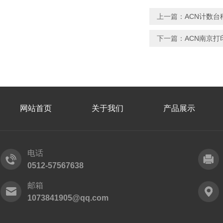
上一篇：
ACN计数台
下一篇：
ACN南京打
网站首页
关于我们
产品展示
电话
0512-57567638
邮箱
1073841905@qq.com