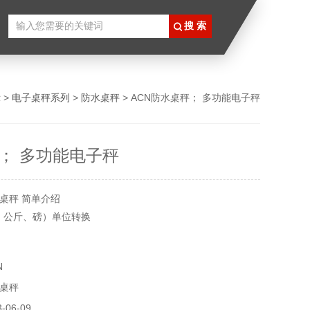
示
>
电子桌秤系列
>
防水桌秤
> ACN防水桌秤； 多功能电子秤
； 多功能电子秤
桌秤 简单介绍
克、公斤、磅）单位转换
水桌秤； 多功能电子秤）
N
桌秤
06-09