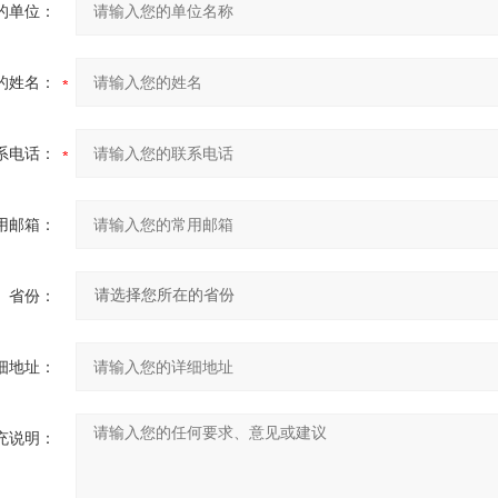
的单位：
的姓名：
系电话：
用邮箱：
省份：
细地址：
充说明：