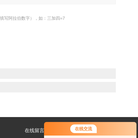
填写阿拉伯数字），如：三加四=7
在线交流
在线留言
联系我们
您好！欢迎前来咨询，很高兴为您