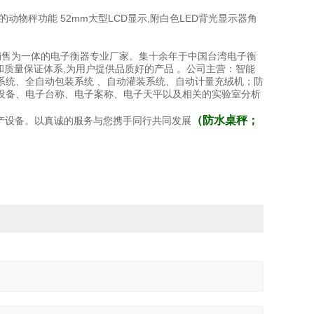
物秤功能 52mm大型LCD显示,附白色LED背光显示器角
和销售为一体的电子衡器专业厂家。集十余年于中国台湾电子衡
和质量保证体系,为用户提供品质好的产品 。公司主营：智能
系统、全自动包装系统 、自动灌装系统、自动计量充绒机；防
设备、电子台称、电子案称、电子天平以及相关的实验室分析
（
防水桌秤；
产设备。以真诚的服务与您携手同行共同发展