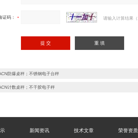
验证码：
请输入计算结果（
ACN防爆桌秤；不锈钢电子台秤
ACN计数桌秤；不干胶电子秤
示
新闻资讯
技术文章
荣誉资质