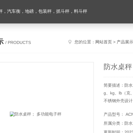
秤，汽车衡，地磅，包装秤，抓斗秤，料斗秤
示
您的位置：
网站首页
>
产品展
/ PRODUCTS
防水桌秤
简要描述：防水
g、kg、lb（
不锈钢外壳设计
防震动设计（防
产品型号： AC
所属分类：防水
更新时间：2023-