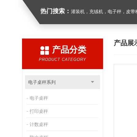
热门搜索：
灌装机，充绒机，电子秤，皮带
产品展
产品分类
PRODUCT CATEGORY
电子桌秤系列
电子桌秤
打印桌秤
计数桌秤