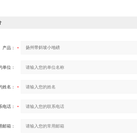
价
产品：
的单位：
的姓名：
系电话：
用邮箱：