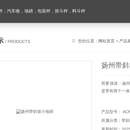
秤，汽车衡，地磅，包装秤，抓斗秤，料斗秤
示
您的位置：
网站首页
>
产品
/ PRODUCTS
扬州带斜
简要描述：扬
是带有两个一体
产品型号： AC
所属分类：带斜
更新时间：2025-