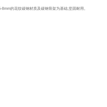
5-8mm的花纹碳钢材质及碳钢骨架为基础,坚固耐用。
。