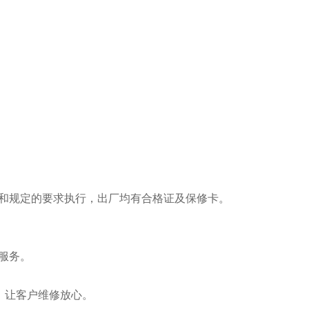
和规定的要求执行，出厂均有合格证及保修卡。
服务。
准服务。
换，让客户维修放心。