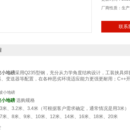
厂商性质：生产
联系
绍
坡小地磅
采用Q235型钢，充分从力学角度结构设计，工装挟具
器、变送器等配置，在各种恶劣环境适应能力更强更耐用；C++
坡小地磅
选购规格
3米、3.2米、3.4米（可根据客户需求确定，通常情况是用3米）
7米、8米、9米、10米、12米、14米、16米、18米、20米
度