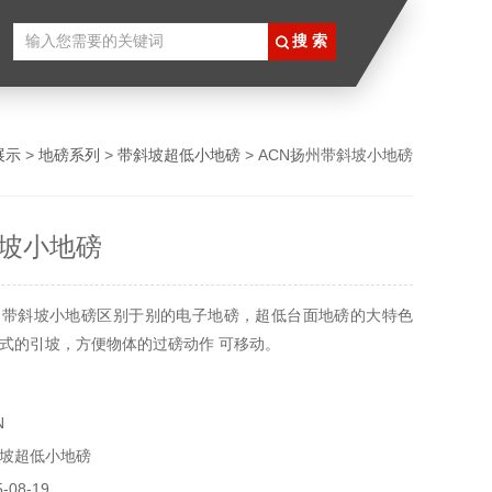
展示
>
地磅系列
>
带斜坡超低小地磅
> ACN扬州带斜坡小地磅
坡小地磅
州带斜坡小地磅区别于别的电子地磅，超低台面地磅的大特色
式的引坡，方便物体的过磅动作 可移动。
N
坡超低小地磅
08-19