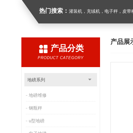
热门搜索：
灌装机，充绒机，电子秤，皮带
产品展
产品分类
PRODUCT CATEGORY
地磅系列
地磅维修
钢瓶秤
u型地磅