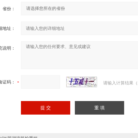
省份：
细地址：
充说明：
验证码：
请输入计算结果（