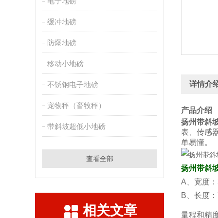
电子地磅
缓冲地磅
防爆地磅
移动小地磅
详情介
不锈钢电子地磅
宠物秤（畜牧秤）
产品介绍
扬州带斜
带斜坡超低小地磅
表、传感
单易懂。
查看全部
扬州带斜
A、宽度：
B、长度：
相关文章
量程和精