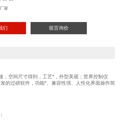
厂家
我们
留言询价
焊接，空间尺寸得到，工艺*，外型美观；世界控制仪
开发的过磅软件，功能*、兼容性强、人性化界面操作简
；