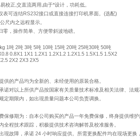
简易校正,交直流两用,由于*设计，功耗低。
秤仪表可连结RS232接口或直接连接打印机界面。(选配)
10 公尺内之远程显示。
动归零，操作简单、方便带斜波地磅。
g 1吨 2吨 3吨 5吨 10吨 15吨 20吨 25吨30吨 50吨
8 0.8X1 1X1 1.2X1 1.2X1.2 1.2X1.5 1.5X1.5 1.5X2
X2.5 2X2 2X3 2X5
司提供的产品均为全新的、未经使用的原装合格。
司承诺对以上所供产品按国家有关质量技术标准及相关法律、法规
用规定期限内，如出现质量问题本公司负责调换。
免费保修期为：自本公司购买的产品一年免费保修，终身提供维护
保期内全程技术跟踪，积极提供技术咨询解答及校
出现故障，承诺 24 小时响应提供。所需更换配件均在现场更