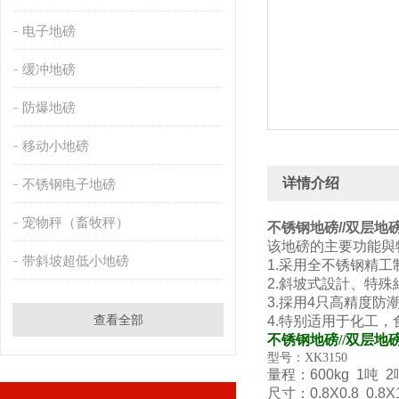
电子地磅
缓冲地磅
防爆地磅
移动小地磅
详情介绍
不锈钢电子地磅
宠物秤（畜牧秤）
不锈钢地磅//双层地
该地磅的主要功能與特
带斜坡超低小地磅
1.采用全不锈钢精
2.斜坡式設計、特
3.採用4只高精度防潮
查看全部
4.特别适用于化工
不锈钢地磅//双层地
型号：
量程：600kg 1吨 2吨
尺寸：0.8X0.8 0.8X1 