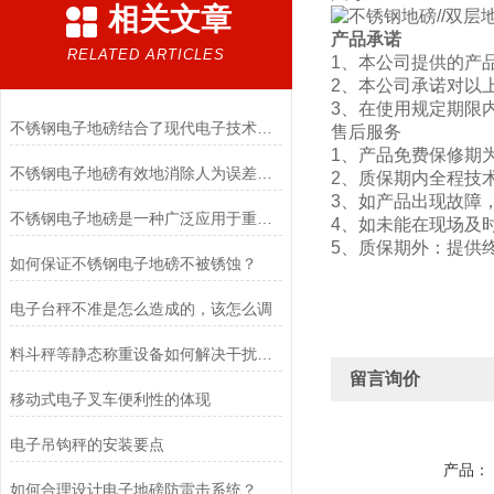
相关文章
产品承诺
RELATED ARTICLES
1、本公司提供的产
2、本公司承诺对以
3、在使用规定期限
不锈钢电子地磅结合了现代电子技术和高质量不锈钢材料的优点
售后服务
1、产品免费保修期
不锈钢电子地磅有效地消除人为误差和其他环境因素对测量结果的影响
2、质保期内全
3、如产品出现故障
不锈钢电子地磅是一种广泛应用于重量测量和货物称重的设备
4、如未能在现场及
5、质保期外：提供
如何保证不锈钢电子地磅不被锈蚀？
电子台秤不准是怎么造成的，该怎么调
料斗秤等静态称重设备如何解决干扰问题
留言询价
移动式电子叉车便利性的体现
电子吊钩秤的安装要点
产品：
如何合理设计电子地磅防雷击系统？