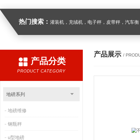
热门搜索：
灌装机，充绒机，电子秤，皮带秤，汽车衡
产品展示
/ PROD
产品分类
PRODUCT CATEGORY
地磅系列
地磅维修
钢瓶秤
u型地磅