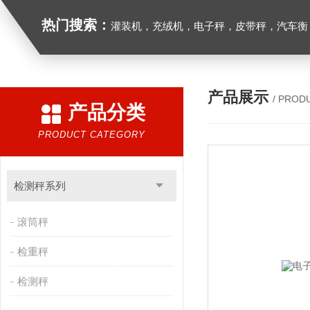
热门搜索：
灌装机，充绒机，电子秤，皮带秤，汽车衡
产品展示
/ PROD
产品分类
PRODUCT CATEGORY
检测秤系列
滚筒秤
检重秤
检测秤