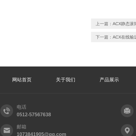
上一篇：
ACX静态
下一篇：
ACX在线
网站首页
关于我们
产品展示
电话
0512-57567638
邮箱
1073841905@qq.com