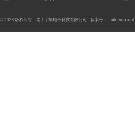
© 2026 版权所有：昆山宇毅电子科技有限公司 备案号：
sitemap.xml