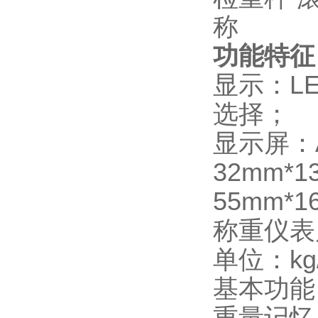
功能特征
显示：L
选择；
显示屏：
32mm*
55mm*
称重仪表尺
单位：kg
基本功能